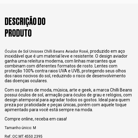
DESCRIÇÃO DO
PRODUTO
produzido em aço
Óculos de Sol Unissex Chilli Beans Aviador Rosé,
inoxidável que é um material leve e resistente. O design aviador
ganha uma releitura moderna, com linhas marcantes que
combinam com diferentes formatos de rosto. Lentes com
proteção 100% contra raios UVA e UVB, protegendo seus olhos
dos raios nocivos do sol, reduzindo o risco de desenvolvimento
das doenças oculares.
Com os pilares de moda, música, arte e geek, a marca Chilli Beans
possui óculos de sol, armação para óculos de grau e relógios, com
design atemporal para agradar todos os gostos. Ideal para quem
preza por praticidade e peças únicas, porém com aquele toque
apimentado para você está sempre na moda.
Compre online, receba em casa!
Tamanho único: M
Ref.:OC.MT.4550.2395