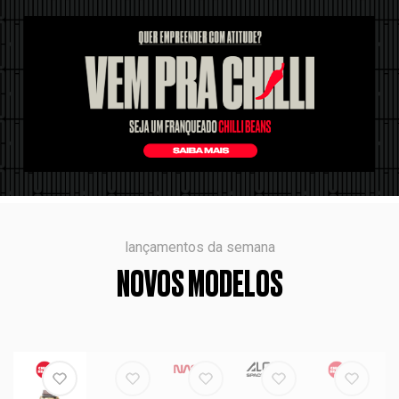
lançamentos da semana
NOVOS MODELOS