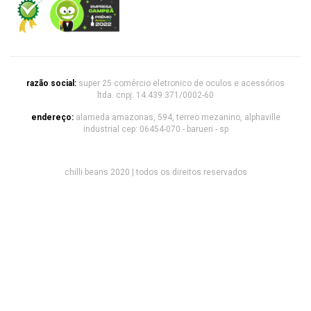
razão social:
super 25 comércio eletronico de oculos e acessórios
ltda. cnpj: 14.439.371/0002-60
endereço:
alameda amazonas, 594, terreo mezanino, alphaville
industrial cep: 06454-070 - barueri - sp
chilli beans 2020 | todos os direitos reservados