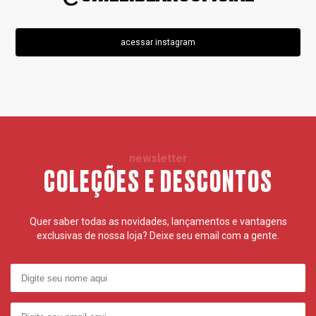
acessar instagram
newsletter
COLEÇÕES E DESCONTOS
Quer saber todas as novidades, lançamentos e vantagens
exclusivas de nossa loja? Deixe seu email com a gente.