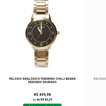
RELÓGIO ANALÓGICO FEMININO CHILLI BEANS
RELÓGIO
REDONDO DOURADO
R$ 499,98
ou
6x R$ 83,33