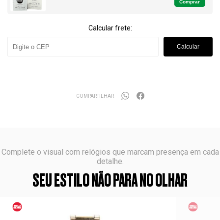
Comprar
Calcular frete:
Calcular
COMPARTILHAR
Complete o visual com relógios que marcam presença em cada
detalhe.
SEU ESTILO NÃO PARA NO OLHAR