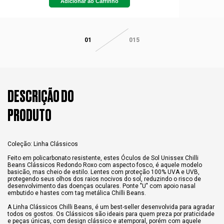
Adicionar ao Carrinho
01
015
DESCRIÇÃO DO
PRODUTO
Coleção: Linha Clássicos
Feito em policarbonato resistente, estes Óculos de Sol Unissex Chilli
Beans Clássicos Redondo Roxo com aspecto fosco, é aquele modelo
basicão, mas cheio de estilo. Lentes com proteção 100% UVA e UVB,
protegendo seus olhos dos raios nocivos do sol, reduzindo o risco de
desenvolvimento das doenças oculares. Ponte "U" com apoio nasal
embutido e hastes com tag metálica Chilli Beans.
A Linha Clássicos Chilli Beans, é um best-seller desenvolvida para agradar
todos os gostos. Os Clássicos são ideais para quem preza por praticidade
e peças únicas, com design clássico e atemporal, porém com aquele