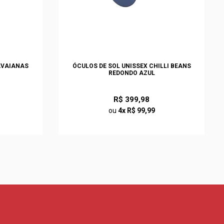
AVAIANAS
ÓCULOS DE SOL UNISSEX CHILLI BEANS
REDONDO AZUL
R$ 399,98
ou
4x R$ 99,99