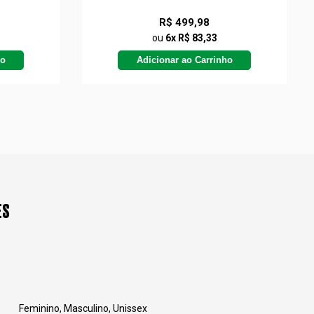
R$ 499,98
ou
6x R$ 83,33
ho
Adicionar ao Carrinho
ES
Feminino, Masculino, Unissex