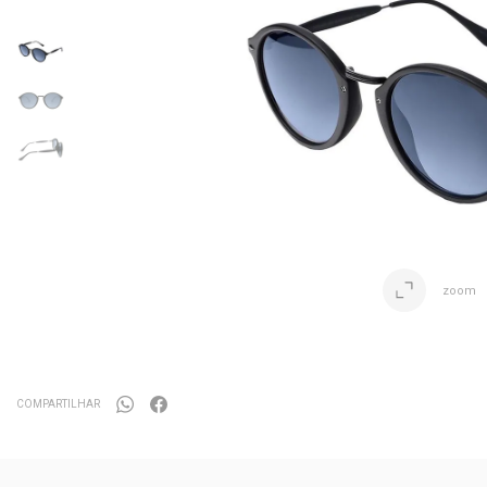
zoom
COMPARTILHAR