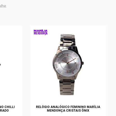
lhe.
O CHILLI
RELÓGIO ANALÓGICO FEMININO MARÍLIA
URADO
MENDONÇA CRISTAIS ÔNIX