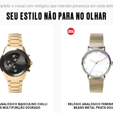
plete o visual com relógios que marcam presença em cada deta
SEU ESTILO NÃO PARA NO OLHAR
ANALÓGICO MASCULINO CHILLI
RELÓGIO ANALÓGICO FEMININ
S MULTIFUNÇÃO DOURADO
BEANS METAL PRATA DO