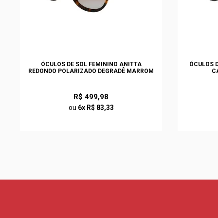
ÓCULOS DE SOL FEMININO ANITTA
ÓCULOS D
REDONDO POLARIZADO DEGRADÊ MARROM
C
R$ 499,98
ou
6x R$ 83,33