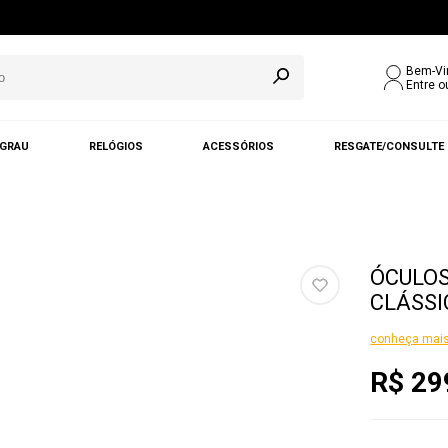
Bem-Vi
Entre o
 GRAU
RELÓGIOS
ACESSÓRIOS
RESGATE/CONSULTE
ÓCULOS
CLÁSSI
conheça mais
R$ 29