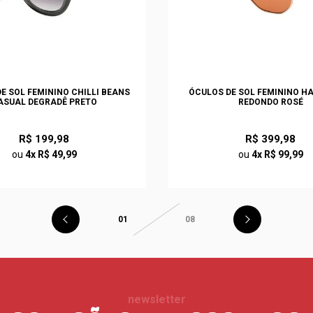
E SOL FEMININO CHILLI BEANS
ÓCULOS DE SOL FEMININO H
ASUAL DEGRADÊ PRETO
REDONDO ROSÉ
R$ 199,98
R$ 399,98
ou
4x R$ 49,99
ou
4x R$ 99,99
01
08
newsletter