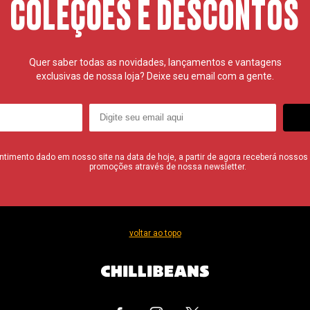
COLEÇÕES E DESCONTOS
Quer saber todas as novidades, lançamentos e vantagens
exclusivas de nossa loja? Deixe seu email com a gente.
imento dado em nosso site na data de hoje, a partir de agora receberá nossos i
promoções através de nossa newsletter.
voltar ao topo