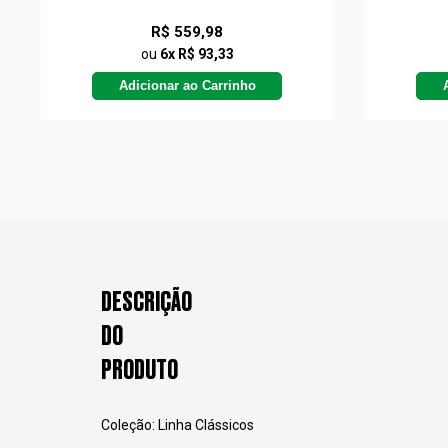
R$ 559,98
ou
6x R$ 93,33
Adicionar ao Carrinho
DESCRIÇÃO
DO
PRODUTO
Coleção: Linha Clássicos