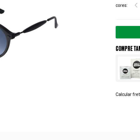
cores
COMPRE TA
Calcular fret