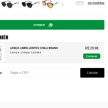
ver medidas
comprar
MBÉM
LENÇO LIMPA LENTES CHILLI BEANS
R$ 29,98
Lenço Limpa Lentes
Comprar
e:
Calcular