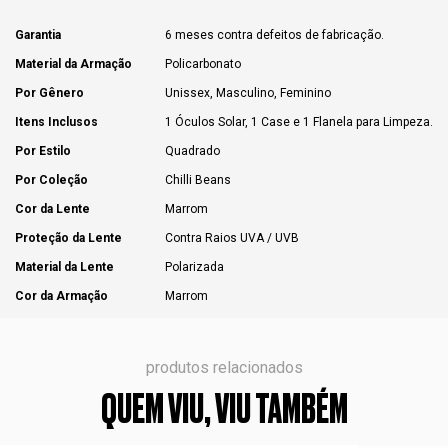
Garantia
6 meses contra defeitos de fabricação.
Material da Armação
Policarbonato
Por Gênero
Unissex, Masculino, Feminino
Itens Inclusos
1 Óculos Solar, 1 Case e 1 Flanela para Limpeza.
Por Estilo
Quadrado
Por Coleção
Chilli Beans
Cor da Lente
Marrom
Proteção da Lente
Contra Raios UVA / UVB
Material da Lente
Polarizada
Cor da Armação
Marrom
produtos relacionados
QUEM VIU, VIU TAMBÉM