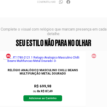
COMPARTILHAR
Complete o visual com relógios que marcam presença em cada
detalhe.
SEU ESTILO NÃO PARA NO OLHAR
RELÓGIO ANALÓGICO MASCULINO CHILLI BEANS
MULTIFUNÇÃO METAL DOURADO
R$ 699,98
ou
8x R$ 87,49
Adicionar ao Carrinho