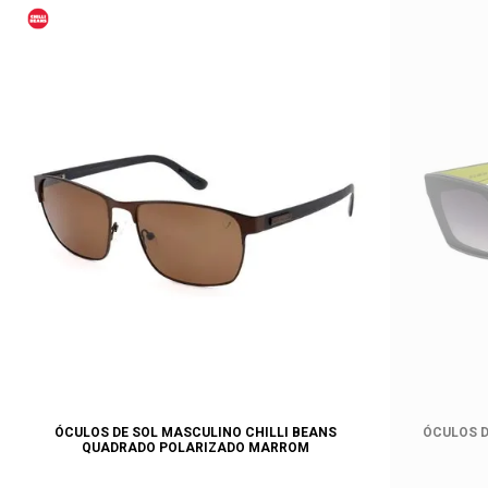
ÓCULOS DE SOL MASCULINO CHILLI BEANS
ÓCULOS D
QUADRADO POLARIZADO MARROM