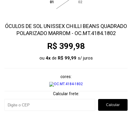
01
02
ÓCULOS DE SOL UNISSEX CHILLI BEANS QUADRADO
POLARIZADO MARROM - OC.MT.4184.1802
R$ 399,98
ou
4
x
de
R$ 99,99
cores
Calcular frete:
Calcular