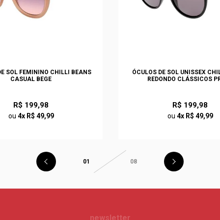
E SOL FEMININO CHILLI BEANS
ÓCULOS DE SOL UNISSEX CHI
CASUAL BEGE
REDONDO CLÁSSICOS P
R$ 199,98
R$ 199,98
ou
4x R$ 49,99
ou
4x R$ 49,99
01
08
newsletter