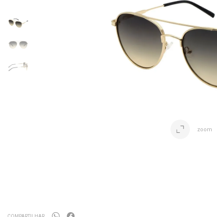
zoom
COMPARTILHAR