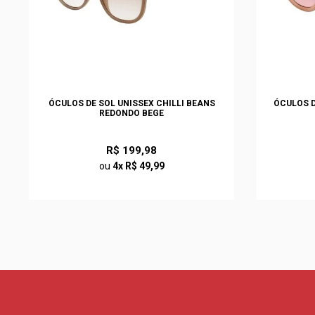
ÓCULOS DE SOL UNISSEX CHILLI BEANS
ÓCULOS D
REDONDO BEGE
R$ 199,98
ou
4x R$ 49,99