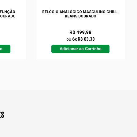
IFUNÇÃO
RELÓGIO ANALÓGICO MASCULINO CHILLI
DOURADO
BEANS DOURADO
R$ 499,98
ou
6x R$ 83,33
ho
Adicionar ao Carrinho
ES