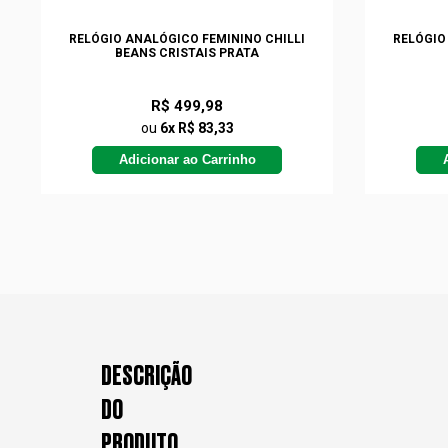
RELÓGIO ANALÓGICO FEMININO CHILLI
RELÓGIO
BEANS CRISTAIS PRATA
R$ 499,98
ou
6x R$ 83,33
Adicionar ao Carrinho
DESCRIÇÃO
DO
PRODUTO