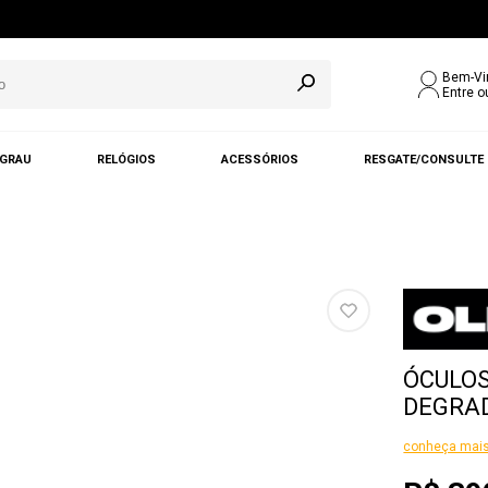
Bem-Vi
Entre o
 GRAU
RELÓGIOS
ACESSÓRIOS
RESGATE/CONSULTE
ÓCULOS
DEGRAD
conheça mais