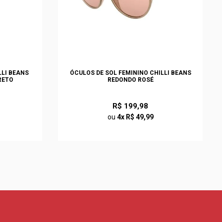
LLI BEANS
ÓCULOS DE SOL FEMININO CHILLI BEANS
RETO
REDONDO ROSÉ
R$ 199,98
ou
4x R$ 49,99