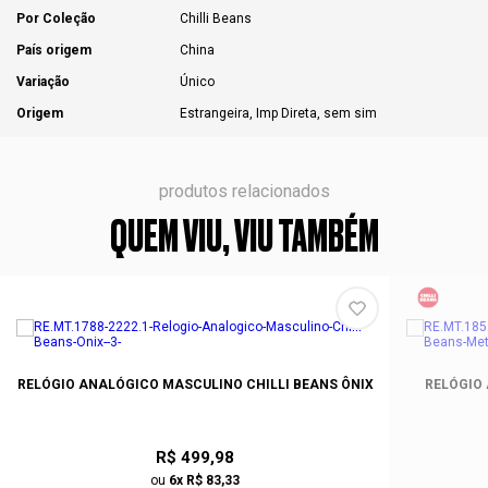
Por Coleção
Chilli Beans
País origem
China
Variação
Único
Origem
Estrangeira, Imp Direta, sem sim
produtos relacionados
QUEM VIU, VIU TAMBÉM
RELÓGIO ANALÓGICO MASCULINO CHILLI BEANS ÔNIX
RELÓGIO
R$ 499,98
ou
6x R$ 83,33