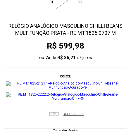
01
03
RELÓGIO ANALÓGICO MASCULINO CHILLI BEANS
MULTIFUNÇÃO PRATA - RE.MT.1825.0707 M
R$ 599,98
ou
7
x
de
R$ 85,71
cores
ver medidas