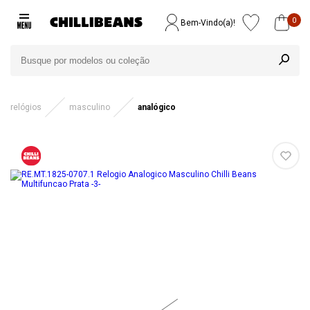
0
Bem-Vindo(a)!
relógios
masculino
analógico