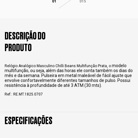
01
015
DESCRIÇÃO DO
PRODUTO
modelo
Relógio Analógico Masculino Chilli Beans Multifunção Prata, o
multifunção, ou seja, além das horas ele conta também os dias do
mês e da semana. Pulseira em metal maleável de fácil ajuste que
envolve confortavelmente diferentes tamanhos de pulso. Possui
resistência à profundidade de até 3 ATM (30 mts).
Ref.: RE.MT.1825.0707
ESPECIFICAÇÕES