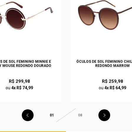
S DE SOL FEMININO MINNIE E
ÓCULOS DE SOL FEMININO CHI
Y MOUSE REDONDO DOURADO
REDONDO MARROM
R$ 299,98
R$ 259,98
ou
4x R$ 74,99
ou
4x R$ 64,99
01
08