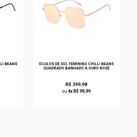
LLI BEANS
ÓCULOS DE SOL FEMININO CHILLI BEANS
QUADRADO BANHADO A OURO ROSÉ
R$ 399,98
ou
4x R$ 99,99