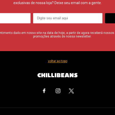
exclusivas de nossa loja? Deixe seu email com a gente.
imento dado em nosso site na data de hoje, a partir de agora receberá nossos i
promoções através de nossa newsletter.
voltar ao topo