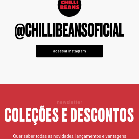
@CHILLIBEANSOFICIAL
acessar instagram
newsletter
COLEÇÕES E DESCONTOS
Quer saber todas as novidades, lançamentos e vantagens