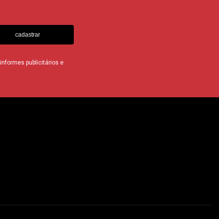
cadastrar
nformes publicitários e