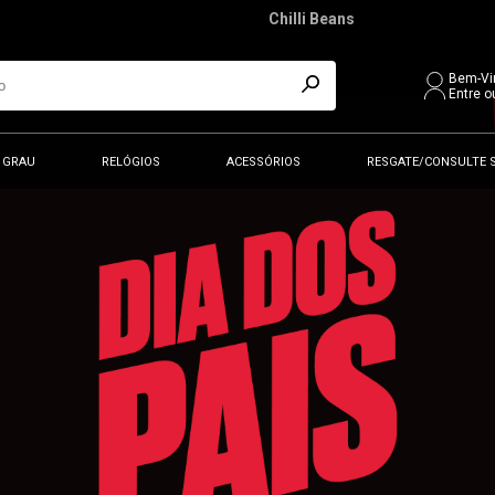
Chilli Beans
Bem-Vi
Entre o
 GRAU
RELÓGIOS
ACESSÓRIOS
RESGATE/CONSULTE 