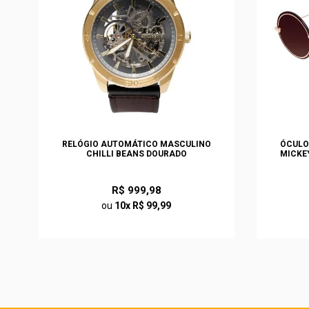
S
RELÓGIO AUTOMÁTICO MASCULINO
ÓCULO
O
CHILLI BEANS DOURADO
MICKE
R$ 999,98
ou
10x R$ 99,99