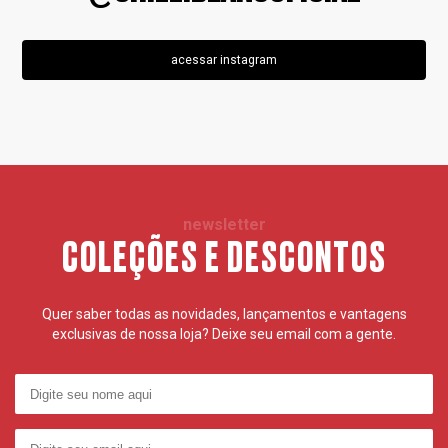
acessar instagram
newsletter
COLEÇÕES E DESCONTOS
Quer saber todas as novidades, lançamentos e vantagens
exclusivas de nossa loja? Deixe seu email com a gente.