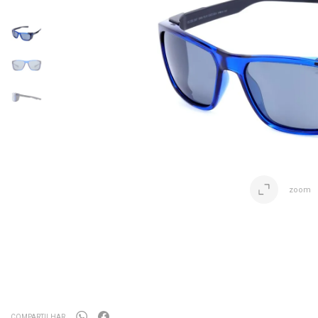
zoom
COMPARTILHAR