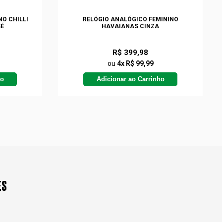
O CHILLI
RELÓGIO ANALÓGICO FEMININO
É
HAVAIANAS CINZA
R$ 399,98
ou
4x R$ 99,99
ho
Adicionar ao Carrinho
ES