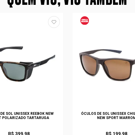
DE SOL UNISSEX REEBOK NEW
ÓCULOS DE SOL UNISSEX CHI
T POLARIZADO TARTARUGA
NEW SPORT MARRO
R$ 399,98
R$ 199,98