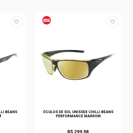
LLI BEANS
ÓCULOS DE SOL UNISSEX CHILLI BEANS
M
PERFORMANCE MARROM
R$ 299,98