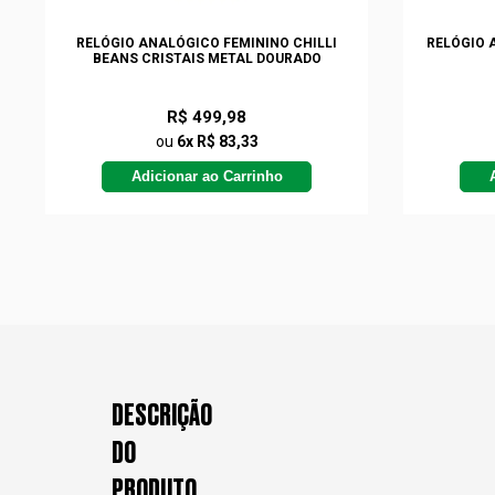
RELÓGIO ANALÓGICO FEMININO CHILLI
RELÓGIO 
BEANS CRISTAIS METAL DOURADO
R$ 499,98
ou
6x R$ 83,33
Adicionar ao Carrinho
DESCRIÇÃO
DO
PRODUTO