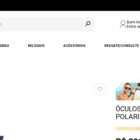
Bem-Vi
Entre o
 GRAU
RELÓGIOS
ACESSÓRIOS
RESGATE/CONSULTE
ÓCULOS
POLARI
conheça mais