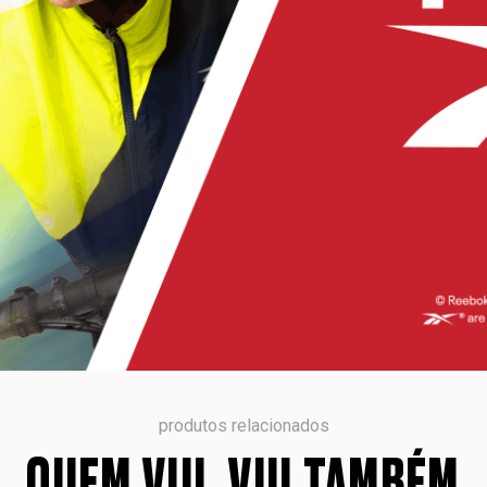
produtos relacionados
QUEM VIU, VIU TAMBÉM