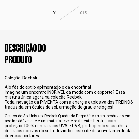
01
015
DESCRIÇÃO DO
PRODUTO
Coleção: Reebok
Alô fãs do estilo apimentado e da endorfina!
Imagina um encontro INCRÍVEL da moda com o esporte? Essa
mistura única agora na coleção Reebok.
Toda inovação da PIMENTA com a energia explosiva dos TREINOS
traduzida em óculos de sol, armação de grau e relógios!
Óculos de Sol Unissex Reebok Quadrado Degradê Marrom, produzido em
Lentes com
aço inoxidável que é um material leve e resistente.
proteção 100% contra raios UVA e UVB, protegendo seus olhos
dos raios nocivos do sol reduzindo o risco de desenvolvimento das
doenças oculares.