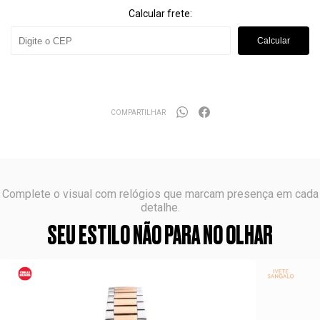
Calcular frete:
Calcular
COMPARTILHAR
Complete o visual com relógios que marcam presença em cada
detalhe.
SEU ESTILO NÃO PARA NO OLHAR