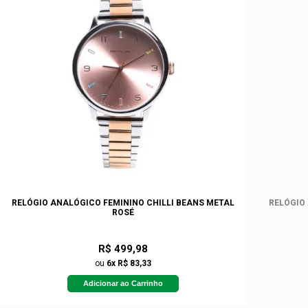
RELÓGIO ANALÓGICO FEMININO CHILLI BEANS METAL
RELÓGIO
ROSÉ
R$ 499,98
ou
6x R$ 83,33
Adicionar ao Carrinho