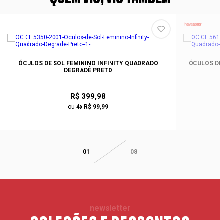
ÓCULOS DE SOL FEMININO INFINITY QUADRADO
ÓCULOS D
DEGRADÊ PRETO
R$ 399,98
ou
4x R$ 99,99
01
08
newsletter