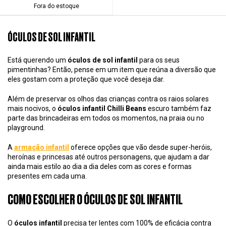
Fora do estoque
ÓCULOS DE SOL INFANTIL
Está querendo um
óculos de sol infantil
para os seus
pimentinhas? Então, pense em um item que reúna a diversão que
eles gostam com a proteção que você deseja dar.
Além de preservar os olhos das crianças contra os raios solares
mais nocivos, o
óculos infantil Chilli Beans
escuro também faz
parte das brincadeiras em todos os momentos, na praia ou no
playground.
A
armação infantil
oferece opções que vão desde super-heróis,
heroínas e princesas até outros personagens, que ajudam a dar
ainda mais estilo ao dia a dia deles com as cores e formas
presentes em cada uma.
COMO ESCOLHER O ÓCULOS DE SOL INFANTIL
O
óculos infantil
precisa ter lentes com 100% de eficácia contra