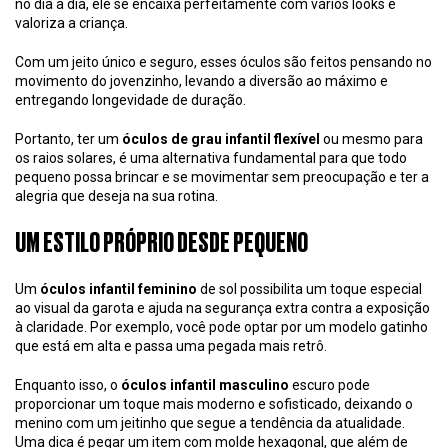
no dia a dia, ele se encaixa perfeitamente com vários looks e
valoriza a criança.
Com um jeito único e seguro, esses óculos são feitos pensando no
movimento do jovenzinho, levando a diversão ao máximo e
entregando longevidade de duração.
Portanto, ter um
óculos de grau infantil flexível
ou mesmo para
os raios solares, é uma alternativa fundamental para que todo
pequeno possa brincar e se movimentar sem preocupação e ter a
alegria que deseja na sua rotina.
UM ESTILO PRÓPRIO DESDE PEQUENO
Um
óculos infantil feminino
de sol possibilita um toque especial
ao visual da garota e ajuda na segurança extra contra a exposição
à claridade. Por exemplo, você pode optar por um modelo gatinho
que está em alta e passa uma pegada mais retrô.
Enquanto isso, o
óculos infantil masculino
escuro pode
proporcionar um toque mais moderno e sofisticado, deixando o
menino com um jeitinho que segue a tendência da atualidade.
Uma dica é pegar um item com molde hexagonal, que além de