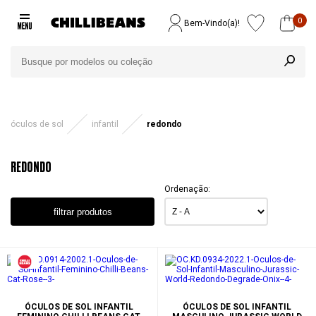
0
Bem-Vindo(a)!
óculos de sol
infantil
redondo
REDONDO
Ordenação:
filtrar produtos
ÓCULOS DE SOL INFANTIL
ÓCULOS DE SOL INFANTIL