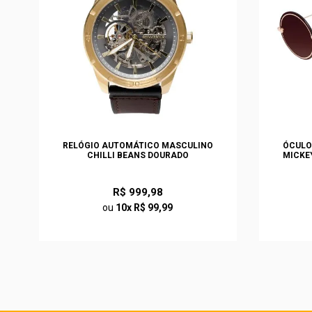
EN
RELÓGIO AUTOMÁTICO MASCULINO
ÓCULO
CHILLI BEANS DOURADO
MICKE
R$ 999,98
ou
10x R$ 99,99