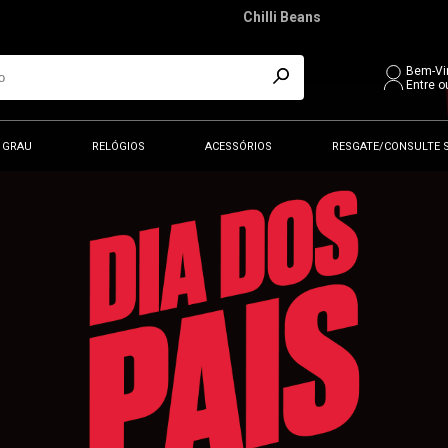
Chilli Beans
Bem-Vi
Entre o
 GRAU
RELÓGIOS
ACESSÓRIOS
RESGATE/CONSULTE 