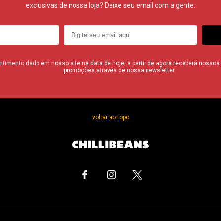
exclusivas de nossa loja? Deixe seu email com a gente.
imento dado em nosso site na data de hoje, a partir de agora receberá nossos i
promoções através de nossa newsletter.
voltar ao topo