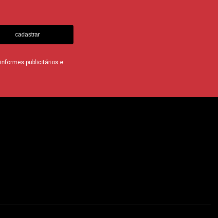
cadastrar
nformes publicitários e