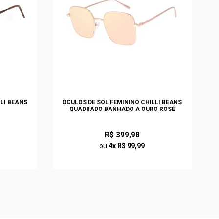
LLI BEANS
ÓCULOS DE SOL FEMININO CHILLI BEANS
QUADRADO BANHADO A OURO ROSÉ
R$ 399,98
ou
4x R$ 99,99