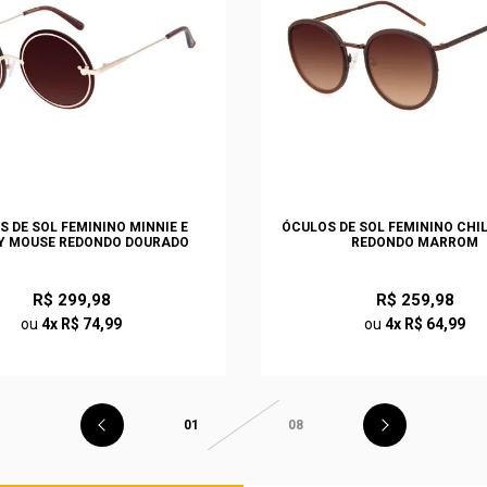
S DE SOL FEMININO MINNIE E
ÓCULOS DE SOL FEMININO CHI
Y MOUSE REDONDO DOURADO
REDONDO MARROM
R$ 299,98
R$ 259,98
ou
4x R$ 74,99
ou
4x R$ 64,99
01
08