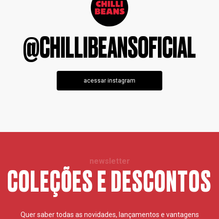
@CHILLIBEANSOFICIAL
acessar instagram
newsletter
COLEÇÕES E DESCONTOS
Quer saber todas as novidades, lançamentos e vantagens