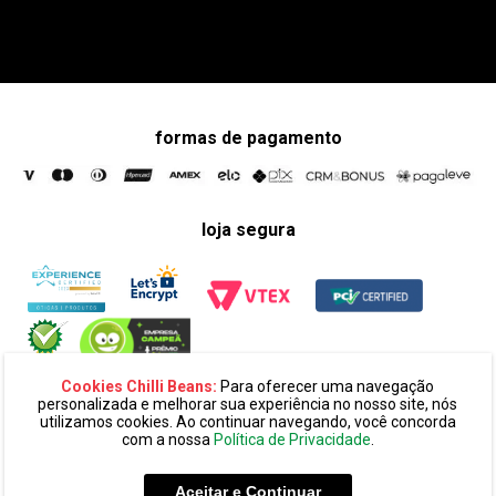
formas de pagamento
loja segura
Cookies Chilli Beans:
Para oferecer uma navegação
personalizada e melhorar sua experiência no nosso site, nós
utilizamos cookies. Ao continuar navegando, você concorda
com a nossa
Política de Privacidade
.
razão social:
super 25 comércio eletronico de oculos e acessórios
ltda. cnpj: 14.439.371/0002-60
Aceitar e Continuar