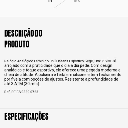
01
015
DESCRIÇÃO DO
PRODUTO
une o visual
Relógio Analógico Feminino Chilli Beans Esportivo Bege,
arrojado com a praticidade que o dia a dia pede. Com design
analógico e toque esportivo, ele oferece uma pegada moderna e
cheia de atitude. A pulseira é feita em silicone e tem fechamento
por fivela com opções de ajustes. Resistente a profundidade de
até 3 ATM (30 mts).
Ref.:RE.ES.0330.0723
ESPECIFICAÇÕES