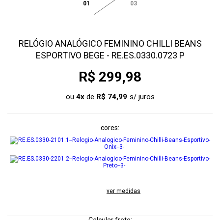
01
03
RELÓGIO ANALÓGICO FEMININO CHILLI BEANS
ESPORTIVO BEGE - RE.ES.0330.0723 P
R$ 299,98
ou
4
x
de
R$ 74,99
cores
ver medidas