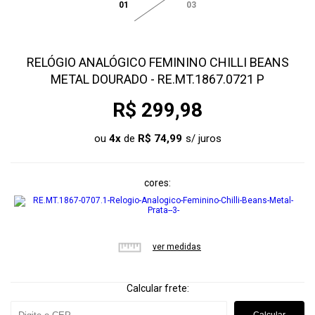
01
03
RELÓGIO ANALÓGICO FEMININO CHILLI BEANS
METAL DOURADO - RE.MT.1867.0721 P
R$ 299,98
ou
4
x
de
R$ 74,99
cores
ver medidas
Calcular frete: