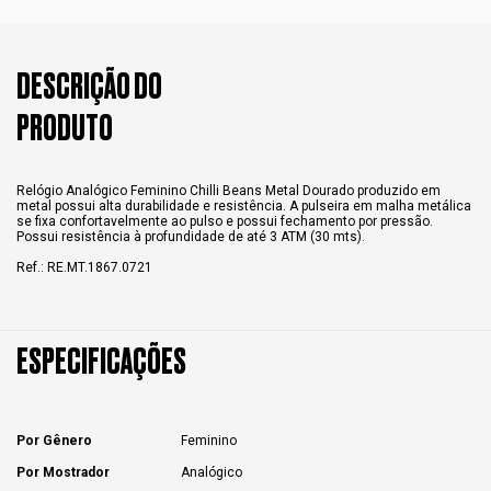
DESCRIÇÃO DO
PRODUTO
Relógio Analógico Feminino Chilli Beans Metal Dourado produzido em
metal possui alta durabilidade e resistência. A pulseira em malha metálica
se fixa confortavelmente ao pulso e possui fechamento por pressão.
Possui resistência à profundidade de até 3 ATM (30 mts).
Ref.: RE.MT.1867.0721
ESPECIFICAÇÕES
Por Gênero
Feminino
Por Mostrador
Analógico