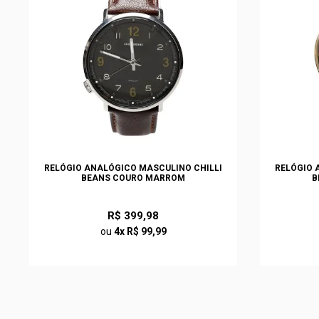
RELÓGIO ANALÓGICO MASCULINO CHILLI
RELÓGIO 
BEANS COURO MARROM
B
R$ 399,98
ou
4x R$ 99,99