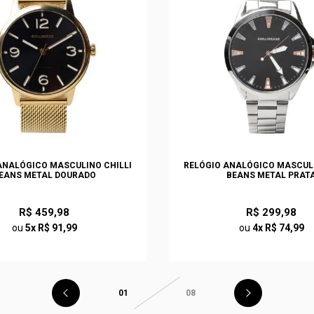
ANALÓGICO MASCULINO CHILLI
RELÓGIO ANALÓGICO MASCULI
EANS METAL DOURADO
BEANS METAL PRAT
R$ 459,98
R$ 299,98
ou
5x R$ 91,99
ou
4x R$ 74,99
01
08