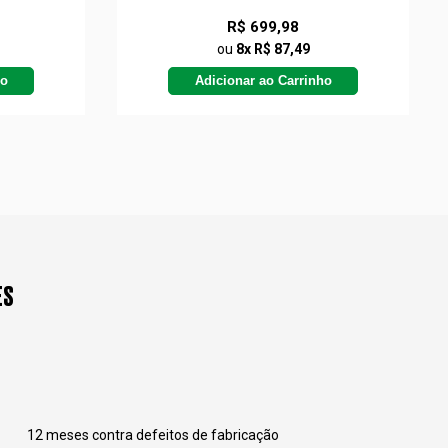
R$ 699,98
ou
8x R$ 87,49
ho
Adicionar ao Carrinho
ES
12 meses contra defeitos de fabricação