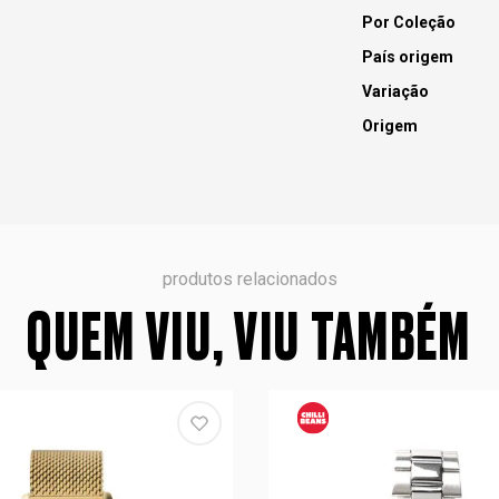
Por Coleção
País origem
Variação
Origem
produtos relacionados
QUEM VIU, VIU TAMBÉM