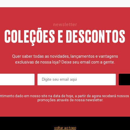
newsletter
COLEÇÕES E DESCONTOS
Quer saber todas as novidades, lançamentos e vantagens
exclusivas de nossa loja? Deixe seu email com a gente.
imento dado em nosso site na data de hoje, a partir de agora receberá nossos i
promoções através de nossa newsletter.
voltar ao topo