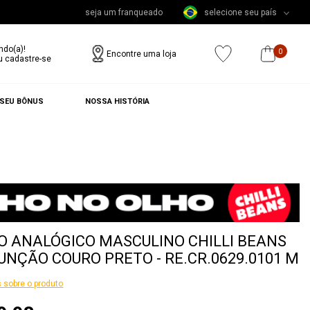
seja um franqueado
selecione seu país
ndo(a)!
0
Encontre uma loja
u cadastre-se
 SEU BÔNUS
NOSSA HISTÓRIA
O ANALÓGICO MASCULINO CHILLI BEANS
UNÇÃO COURO PRETO - RE.CR.0629.0101 M
 sobre o produto