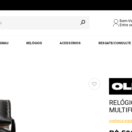
Bem-Vi
Entre o
 GRAU
RELÓGIOS
ACESSÓRIOS
RESGATE/CONSULTE
RELÓGI
MULTIF
conheça mais