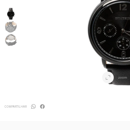
zoom
COMPARTILHAR