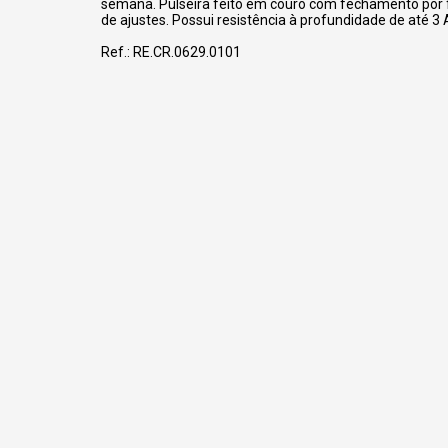
semana. Pulseira feito em couro com fechamento por 
de ajustes. Possui resistência à profundidade de até 3
Ref.: RE.CR.0629.0101