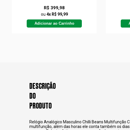
R$ 399,98
ou
4x R$ 99,99
Adicionar ao Carrinho
DESCRIÇÃO
DO
PRODUTO
Relógio Analógico Masculino Chilli Beans Multifunção 
multifunção, além das horas ele conta também os dias