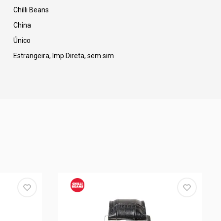
Chilli Beans
China
Único
Estrangeira, Imp Direta, sem sim