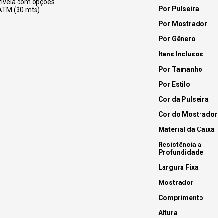
fivela com opções
Por Pulseira
 ATM (30 mts).
Por Mostrador
Por Gênero
Itens Inclusos
Por Tamanho
Por Estilo
Cor da Pulseira
Cor do Mostrador
Material da Caixa
Resistência a
Profundidade
Largura Fixa
Mostrador
Comprimento
Altura