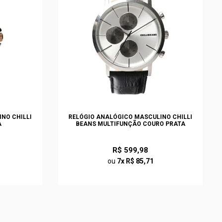
NO CHILLI
RELÓGIO ANALÓGICO MASCULINO CHILLI
A
BEANS MULTIFUNÇÃO COURO PRATA
R$ 599,98
ou
7x R$ 85,71