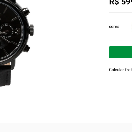
R$ 59
cores
Calcular fret