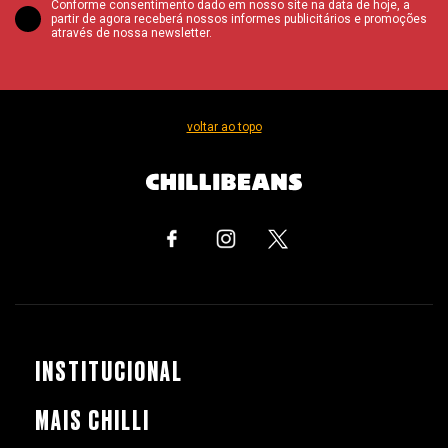
Conforme consentimento dado em nosso site na data de hoje, a
partir de agora receberá nossos informes publicitários e promoções
através de nossa newsletter.
voltar ao topo
INSTITUCIONAL
MAIS CHILLI