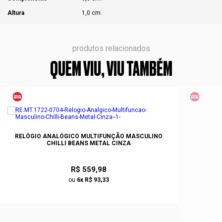
Altura
1,0 cm.
produtos relacionados
QUEM VIU, VIU TAMBÉM
RELÓGIO ANALÓGICO MULTIFUNÇÃO MASCULINO
CHILLI BEANS METAL CINZA
R$ 559,98
ou
6x R$ 93,33