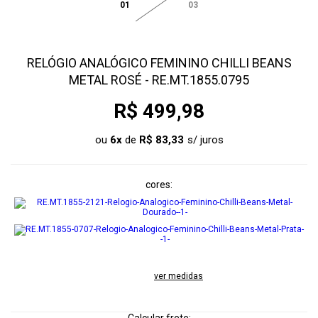
01
03
RELÓGIO ANALÓGICO FEMININO CHILLI BEANS
METAL ROSÉ - RE.MT.1855.0795
R$ 499,98
ou
6
x
de
R$ 83,33
cores
ver medidas