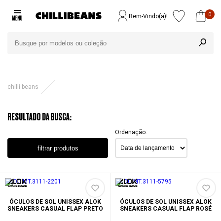
0
Bem-Vindo(a)!
chilli beans
RESULTADO DA BUSCA:
Ordenação:
filtrar produtos
ÓCULOS DE SOL UNISSEX ALOK
ÓCULOS DE SOL UNISSEX ALOK
SNEAKERS CASUAL FLAP PRETO
SNEAKERS CASUAL FLAP ROSÉ