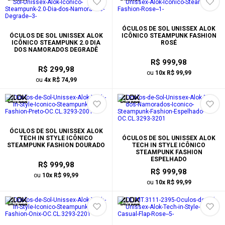
ÓCULOS DE SOL UNISSEX ALOK
ÓCULOS DE SOL UNISSEX ALOK
ICÔNICO STEAMPUNK FASHION
ICÔNICO STEAMPUNK 2.0 DIA
ROSÉ
DOS NAMORADOS DEGRADÊ
R$ 999,98
R$ 299,98
ou
10x R$ 99,99
ou
4x R$ 74,99
ÓCULOS DE SOL UNISSEX ALOK
TECH IN STYLE ICÔNICO
ÓCULOS DE SOL UNISSEX ALOK
STEAMPUNK FASHION DOURADO
TECH IN STYLE ICÔNICO
STEAMPUNK FASHION
ESPELHADO
R$ 999,98
R$ 999,98
ou
10x R$ 99,99
ou
10x R$ 99,99