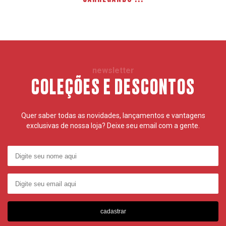
newsletter
COLEÇÕES E DESCONTOS
Quer saber todas as novidades, lançamentos e vantagens
exclusivas de nossa loja? Deixe seu email com a gente.
cadastrar