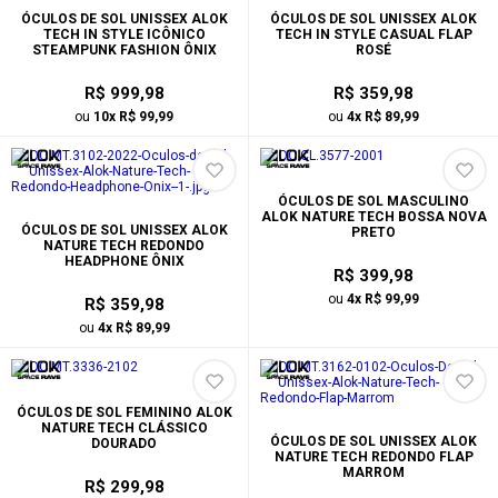
ÓCULOS DE SOL UNISSEX ALOK
ÓCULOS DE SOL UNISSEX ALOK
TECH IN STYLE ICÔNICO
TECH IN STYLE CASUAL FLAP
STEAMPUNK FASHION ÔNIX
ROSÉ
R$ 999,98
R$ 359,98
ou
10x R$ 99,99
ou
4x R$ 89,99
ÓCULOS DE SOL MASCULINO
ALOK NATURE TECH BOSSA NOVA
ÓCULOS DE SOL UNISSEX ALOK
PRETO
NATURE TECH REDONDO
HEADPHONE ÔNIX
R$ 399,98
ou
4x R$ 99,99
R$ 359,98
ou
4x R$ 89,99
ÓCULOS DE SOL FEMININO ALOK
NATURE TECH CLÁSSICO
ÓCULOS DE SOL UNISSEX ALOK
DOURADO
NATURE TECH REDONDO FLAP
MARROM
R$ 299,98