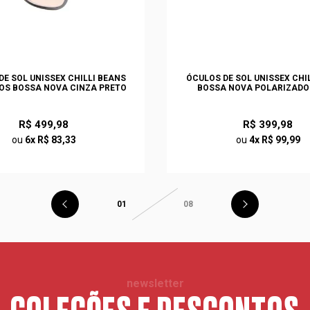
DE SOL UNISSEX CHILLI BEANS
ÓCULOS DE SOL UNISSEX CHI
OS BOSSA NOVA CINZA PRETO
BOSSA NOVA POLARIZADO
R$ 499,98
R$ 399,98
ou
6x R$ 83,33
ou
4x R$ 99,99
01
08
newsletter