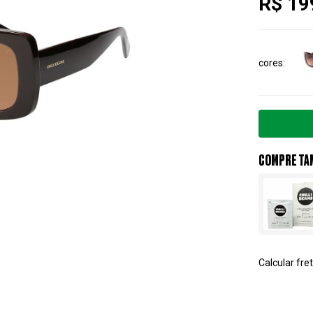
R$ 19
cores
COMPRE TA
Calcular fret