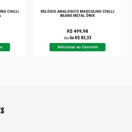
NO CHILLI
RELÓGIO ANALÓGICO MASCULINO CHILLI
A
BEANS METAL ÔNIX
R$ 499,98
ou
6x R$ 83,33
ho
Adicionar ao Carrinho
ES