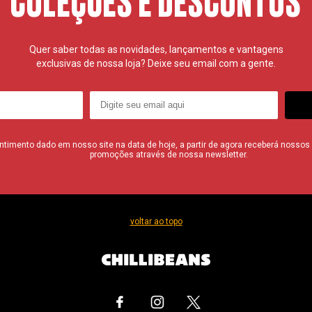
COLEÇÕES E DESCONTOS
Quer saber todas as novidades, lançamentos e vantagens
exclusivas de nossa loja? Deixe seu email com a gente.
imento dado em nosso site na data de hoje, a partir de agora receberá nossos i
promoções através de nossa newsletter.
voltar ao topo