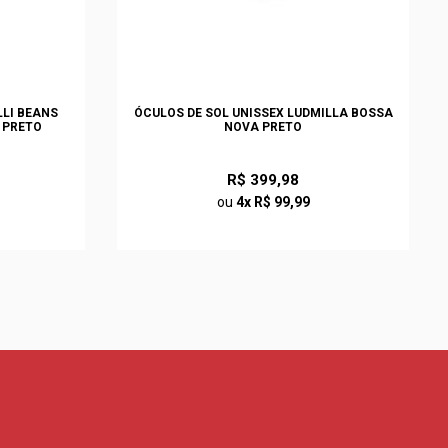
LLI BEANS
ÓCULOS DE SOL UNISSEX LUDMILLA BOSSA
 PRETO
NOVA PRETO
R$ 399,98
ou
4x R$ 99,99