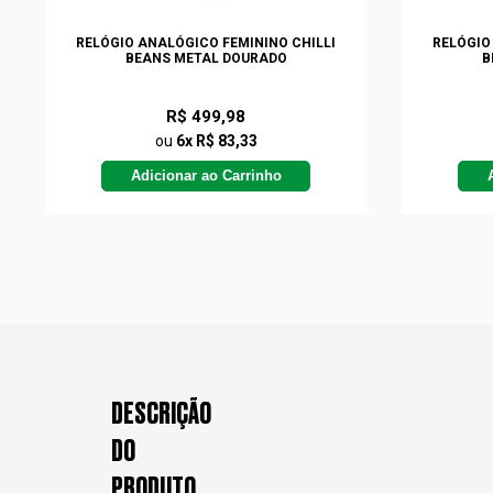
RELÓGIO ANALÓGICO FEMININO CHILLI
RELÓGIO
BEANS METAL DOURADO
B
R$ 499,98
ou
6x R$ 83,33
Adicionar ao Carrinho
DESCRIÇÃO
DO
PRODUTO