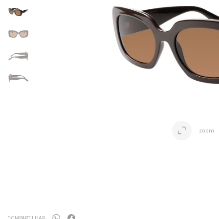
zoom
COMPARTILHAR