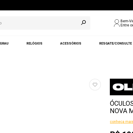
Bem-Vi
Entre o
 GRAU
RELÓGIOS
ACESSÓRIOS
RESGATE/CONSULTE
ÓCULOS
NOVA M
conheça mais