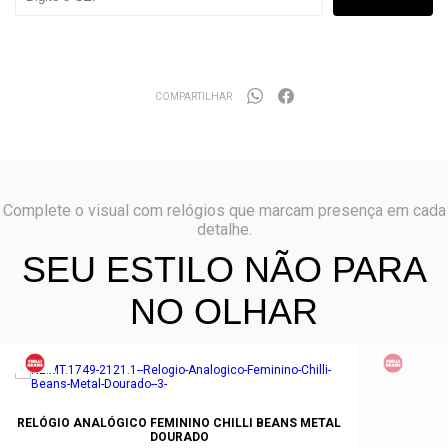
COMPARTILHAR
Complete o visual com relógios que marcam presença em cada
detalhe.
SEU ESTILO NÃO PARA
NO OLHAR
RELÓGIO ANALÓGICO FEMININO CHILLI BEANS METAL
DOURADO