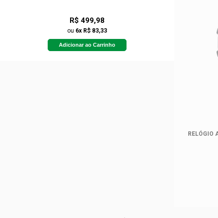
R$ 499,98
ou
6x R$ 83,33
Adicionar ao Carrinho
RELÓGIO 