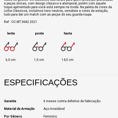
e peças únicas, com design clássico e atemporal, porém com aquele
toque apimentado para você está sempre na moda. Na paleta de cores da
Linha Clássicos, incluímos tons neutros, versáteis e cores da estação,
tudo para dar um match com as peças do seu guarda-roupa.
Ref.: OC.MT.3682.2021
lente
ponte
haste
6,0 cm.
1,5 cm.
14,5 cm.
ESPECIFICAÇÕES
Garantia
6 meses contra defeitos de fabricação.
Material da Armação
Aço Inoxidável
Por Gênero
Feminino