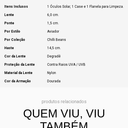
Itens Inclusos
1 Óculos Solar, 1 Case e 1 Flanela para Limpeza.
Lente
6,0 cm.
Ponte
1,5 cm.
Por Estilo
Aviador
Por Coleção
Chilli Beans
Haste
14,5 cm.
Cor da Lente
Degradê
Proteção da Lente
Contra Raios UVA / UVB
Material da Lente
Nylon
Cor da Armação
Dourada
produtos relacionados
QUEM VIU, VIU
TAMBÉM