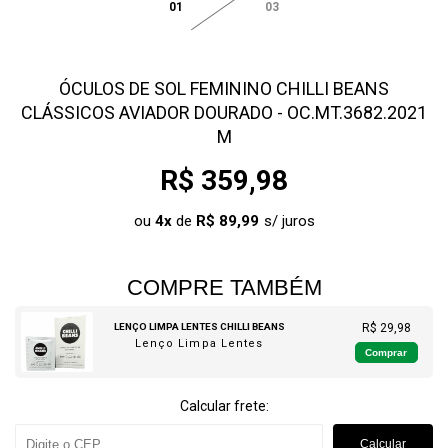
01
03
ÓCULOS DE SOL FEMININO CHILLI BEANS
CLÁSSICOS AVIADOR DOURADO - OC.MT.3682.2021
M
R$ 359,98
ou
4
x
de
R$ 89,99
COMPRE TAMBÉM
LENÇO LIMPA LENTES CHILLI BEANS
R$ 29,98
Lenço Limpa Lentes
Comprar
Calcular frete:
Calcular