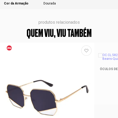
Cor da Armação
Dourada
produtos relacionados
QUEM VIU, VIU TAMBÉM
ÓCULOS DE