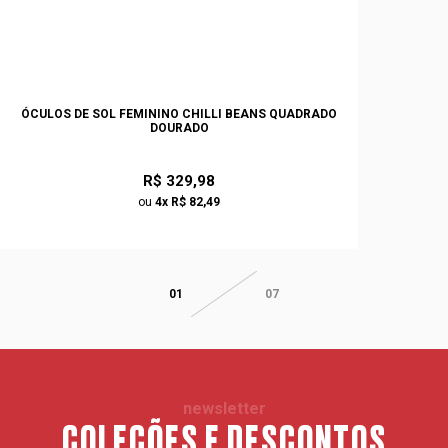
ÓCULOS DE SOL FEMININO CHILLI BEANS QUADRADO
DOURADO
R$ 329,98
ou
4x R$ 82,49
01
07
newsletter
COLEÇÕES E DESCONTOS