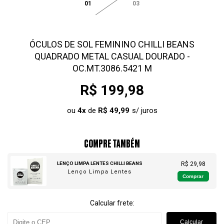
01
03
ÓCULOS DE SOL FEMININO CHILLI BEANS
QUADRADO METAL CASUAL DOURADO -
OC.MT.3086.5421 M
R$ 199,98
ou
4
x
de
R$ 49,99
COMPRE TAMBÉM
LENÇO LIMPA LENTES CHILLI BEANS
R$ 29,98
Lenço Limpa Lentes
Comprar
Calcular frete:
Calcular