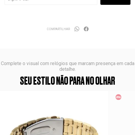
COMPARTILHAR
Complete o visual com relógios que marcam presença em cada
detalhe.
SEU ESTILO NÃO PARA NO OLHAR