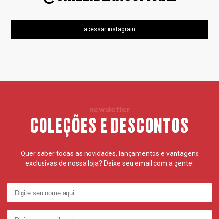
acessar instagram
newsletter
COLEÇÕES E DESCONTOS
Quer saber todas as novidades, lançamentos e vantagens
exclusivas de nossa loja? Deixe seu email com a gente.