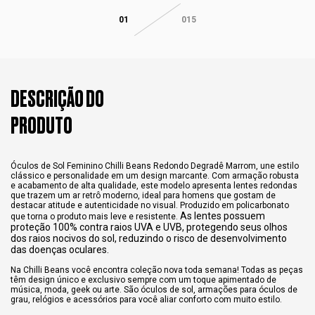
01
015
DESCRIÇÃO DO
PRODUTO
Óculos de Sol Feminino Chilli Beans Redondo Degradê Marrom, une estilo
clássico e personalidade em um design marcante. Com armação robusta
e acabamento de alta qualidade, este modelo apresenta lentes redondas
que trazem um ar retrô moderno, ideal para homens que gostam de
destacar atitude e autenticidade no visual. Produzido em policarbonato
As lentes possuem
que torna o produto mais leve e resistente.
proteção 100% contra raios UVA e UVB, protegendo seus olhos
dos raios nocivos do sol, reduzindo o risco de desenvolvimento
das doenças oculares.
Na Chilli Beans você encontra coleção nova toda semana! Todas as peças
têm design único e exclusivo sempre com um toque apimentado de
música, moda, geek ou arte. São óculos de sol, armações para óculos de
grau, relógios e acessórios para você aliar conforto com muito estilo.