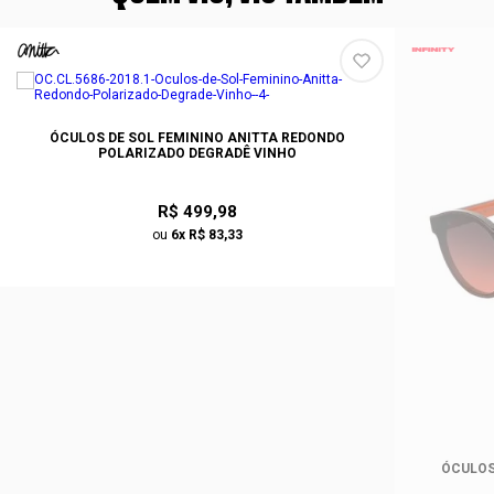
ÓCULOS DE SOL FEMININO ANITTA REDONDO
POLARIZADO DEGRADÊ VINHO
R$ 499,98
ou
6x R$ 83,33
ÓCULOS