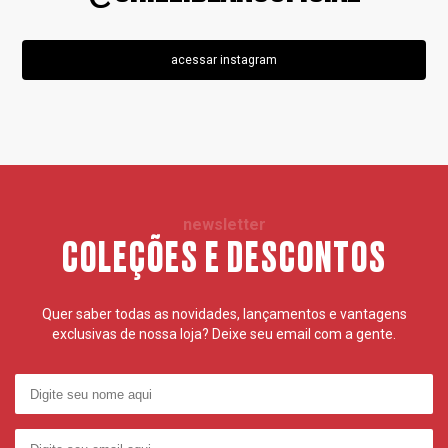
acessar instagram
newsletter
COLEÇÕES E DESCONTOS
Quer saber todas as novidades, lançamentos e vantagens
exclusivas de nossa loja? Deixe seu email com a gente.