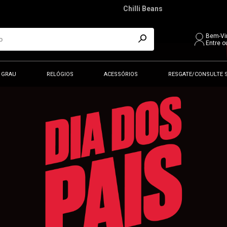
Chilli Beans
Bem-Vi
Entre o
 GRAU
RELÓGIOS
ACESSÓRIOS
RESGATE/CONSULTE 