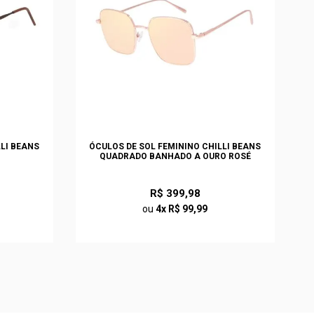
LLI BEANS
ÓCULOS DE SOL FEMININO CHILLI BEANS
QUADRADO BANHADO A OURO ROSÉ
R$ 399,98
ou
4x R$ 99,99