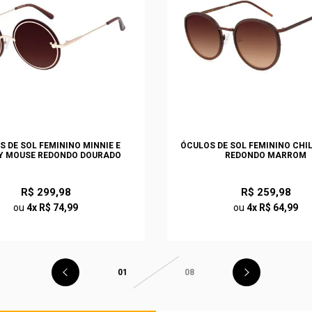
S DE SOL FEMININO MINNIE E
ÓCULOS DE SOL FEMININO CHI
Y MOUSE REDONDO DOURADO
REDONDO MARROM
R$ 299,98
R$ 259,98
ou
4x R$ 74,99
ou
4x R$ 64,99
01
08