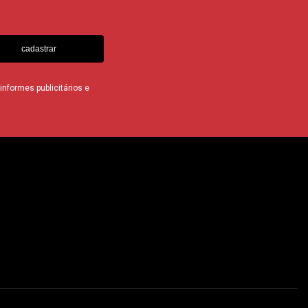
cadastrar
nformes publicitários e