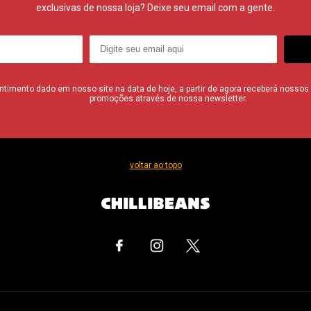
exclusivas de nossa loja? Deixe seu email com a gente.
imento dado em nosso site na data de hoje, a partir de agora receberá nossos i
promoções através de nossa newsletter.
voltar ao topo