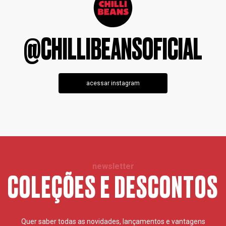
@CHILLIBEANSOFICIAL
acessar instagram
newsletter
COLEÇÕES E DESCONTOS
Quer saber todas as novidades, lançamentos e vantagens