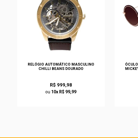
S
RELÓGIO AUTOMÁTICO MASCULINO
ÓCULO
O
CHILLI BEANS DOURADO
MICKE
R$ 999,98
ou
10x R$ 99,99