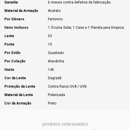
Garantia
6 meses contra defeitos de fabricação.
Material da Armação
Acetato
Por Gênero
Feminino
Itens Inclusos
1 Óculos Solar, 1 Case e 1 Flanela para limpeza.
Lente
53
Ponte
19
Por Estilo
Quadrado
Por Coleção
Wandinha
Haste
145
Cor da Lente
Degradê
Proteção da Lente
Contra Raios UVA / UVB
Material da Lente
Polarizada
Cor da Armação
Preto
produtos relacionados