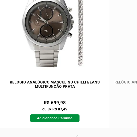
RELÓGIO ANALÓGICO MASCULINO CHILLI BEANS
RELÓGIO AN
MULTIFUNÇÃO PRATA
R$ 699,98
ou
8x R$ 87,49
Adicionar ao Carrinho