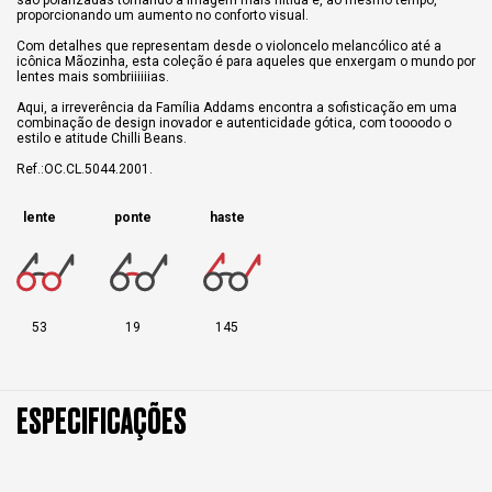
proporcionando um aumento no conforto visual.
Com detalhes que representam desde o violoncelo melancólico até a
icônica Mãozinha, esta coleção é para aqueles que enxergam o mundo por
lentes mais sombriiiiiias.
Aqui, a irreverência da Família Addams encontra a sofisticação em uma
combinação de design inovador e autenticidade gótica, com toooodo o
estilo e atitude Chilli Beans.
Ref.:OC.CL.5044.2001.
lente
ponte
haste
53
19
145
ESPECIFICAÇÕES