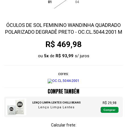
01
04
ÓCULOS DE SOL FEMININO WANDINHA QUADRADO
POLARIZADO DEGRADÊ PRETO - OC.CL.5044.2001 M
R$ 469,98
ou
5
x
de
R$ 93,99
cores
COMPRE TAMBÉM
LENÇO LIMPA LENTES CHILLI BEANS
R$ 29,98
Lenço Limpa Lentes
Comprar
Calcular frete: