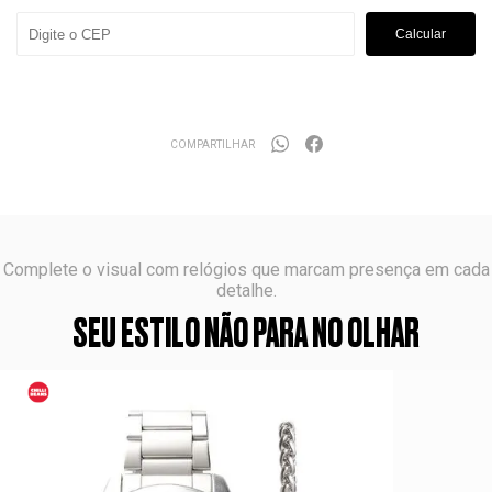
Calcular
COMPARTILHAR
Complete o visual com relógios que marcam presença em cada
detalhe.
SEU ESTILO NÃO PARA NO OLHAR