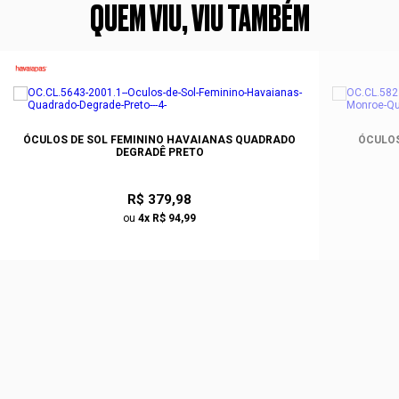
QUEM VIU, VIU TAMBÉM
ÓCULOS DE SOL FEMININO HAVAIANAS QUADRADO
ÓCULOS
DEGRADÊ PRETO
R$ 379,98
ou
4x R$ 94,99