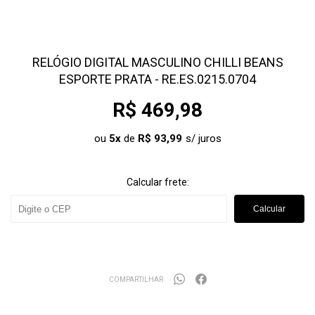
RELÓGIO DIGITAL MASCULINO CHILLI BEANS
ESPORTE PRATA - RE.ES.0215.0704
R$ 469,98
ou
5
x
de
R$ 93,99
Calcular frete:
Calcular
COMPARTILHAR