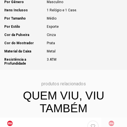
Por Gênero
Masculino
Itens Inclusos
1 Relógio e 1 Case.
Por Tamanho
Médio
Por Estilo
Esporte
Cor da Pulseira
Cinza
Cor do Mostrador
Prata
Material da Caixa
Metal
Resistência a
3 ATM
Profundidade
produtos relacionados
QUEM VIU, VIU
TAMBÉM