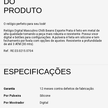
DO
PRODUTO
O relógio perfeito para seu look!
Relógio Digital Masculino Chilli Beans Esporte Prata é feito em metal de
alta qualidade tornando a peça mais robusta e resistente. Possui visor
digital e botões para configurações. A pulseira é feita em silicone e tem
fechamento por fivela com opções de ajustes. Resistente a profundidade
de até 3 ATM (30 mts).
Ref.: RE.ES.0215.0704
ESPECIFICAÇÕES
Garantia
12 meses contra defeitos de fabricação.
Por Pulseira
Silicone
Por Mostrador
Digital