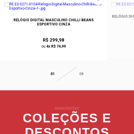
RELÓGIO DI
RELÓGIO DIGITAL MASCULINO CHILLI BEANS
ESPORTIVO CINZA
R$ 299,98
ou
4x R$ 74,99
01
08
newsletter
COLEÇÕES E
DESCONTOS