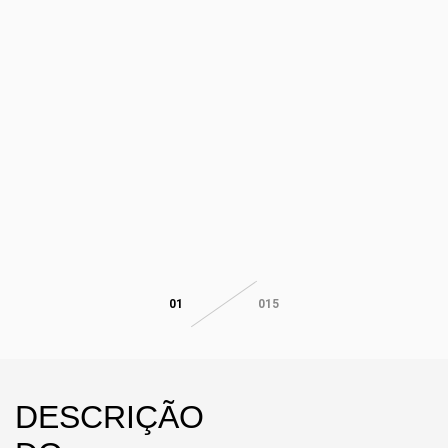
01
015
DESCRIÇÃO