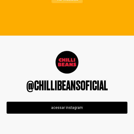
@CHILLIBEANSOFICIAL
acessar instagram