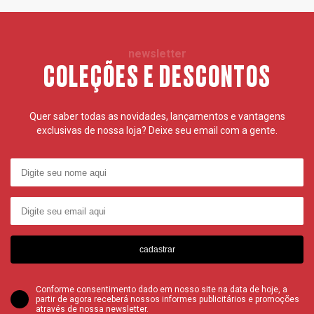
newsletter
COLEÇÕES E DESCONTOS
Quer saber todas as novidades, lançamentos e vantagens
exclusivas de nossa loja? Deixe seu email com a gente.
cadastrar
Conforme consentimento dado em nosso site na data de hoje, a
partir de agora receberá nossos informes publicitários e promoções
através de nossa newsletter.