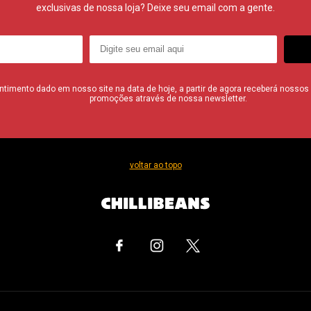
exclusivas de nossa loja? Deixe seu email com a gente.
imento dado em nosso site na data de hoje, a partir de agora receberá nossos i
promoções através de nossa newsletter.
voltar ao topo