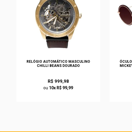
S
RELÓGIO AUTOMÁTICO MASCULINO
ÓCULO
O
CHILLI BEANS DOURADO
MICKE
R$ 999,98
ou
10x R$ 99,99