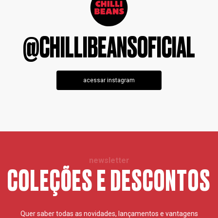
@CHILLIBEANSOFICIAL
acessar instagram
newsletter
COLEÇÕES E DESCONTOS
Quer saber todas as novidades, lançamentos e vantagens