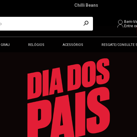
Chilli Beans
Bem-Vi
Entre o
 GRAU
RELÓGIOS
ACESSÓRIOS
RESGATE/CONSULTE 