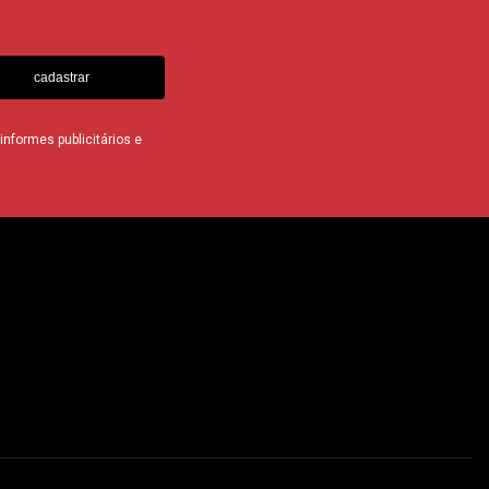
cadastrar
nformes publicitários e