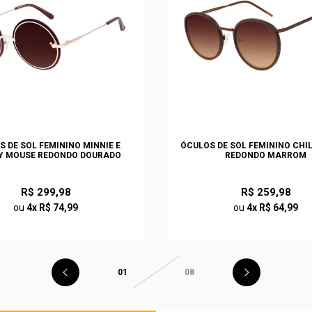
S DE SOL FEMININO MINNIE E
ÓCULOS DE SOL FEMININO CHI
Y MOUSE REDONDO DOURADO
REDONDO MARROM
R$ 299,98
R$ 259,98
ou
4x R$ 74,99
ou
4x R$ 64,99
01
08