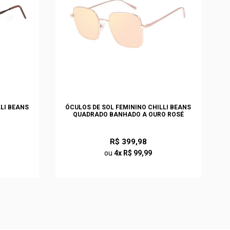
LLI BEANS
ÓCULOS DE SOL FEMININO CHILLI BEANS
QUADRADO BANHADO A OURO ROSÉ
R$ 399,98
ou
4x R$ 99,99