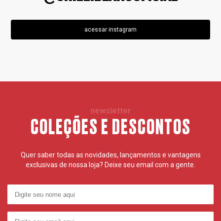
acessar instagram
newsletter
COLEÇÕES E DESCONTOS
Quer saber todas as novidades, lançamentos e vantagens
exclusivas de nossa loja? Deixe seu email com a gente.