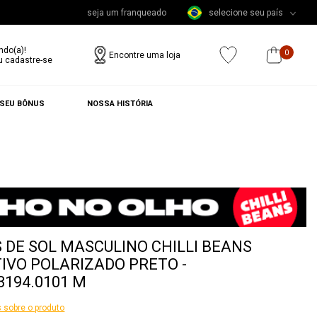
seja um franqueado
selecione seu país
ndo(a)!
0
Encontre uma loja
u cadastre-se
 SEU BÔNUS
NOSSA HISTÓRIA
 DE SOL MASCULINO CHILLI BEANS
IVO POLARIZADO PRETO -
3194.0101 M
 sobre o produto