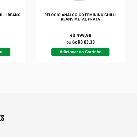
ILLI BEANS
RELÓGIO ANALÓGICO FEMININO CHILLI
BEANS METAL PRATA
R$ 499,98
ou
6x R$ 83,33
ho
Adicionar ao Carrinho
ES