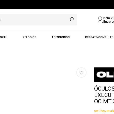
Bem-Vi
Entre o
 GRAU
RELÓGIOS
ACESSÓRIOS
RESGATE/CONSULTE
ÓCULOS
EXECUT
OC.MT.
conheça mais