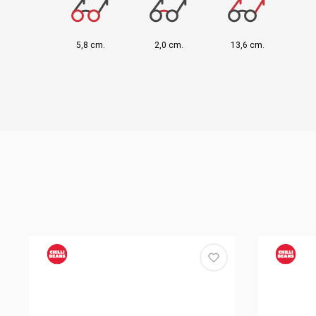
5,8 cm.
2,0 cm.
13,6 cm.