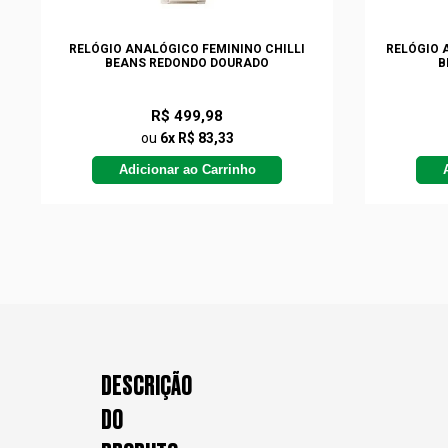
RELÓGIO ANALÓGICO FEMININO CHILLI
RELÓGIO 
BEANS REDONDO DOURADO
B
R$ 499,98
ou
6x R$ 83,33
Adicionar ao Carrinho
DESCRIÇÃO
DO