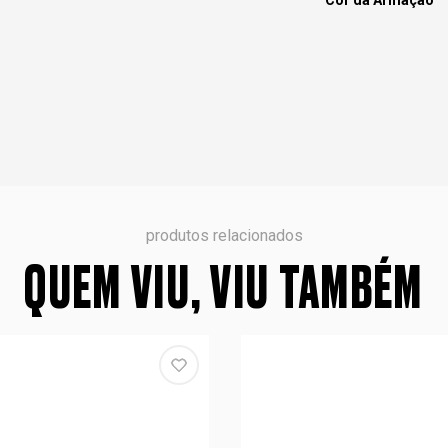
Cor da Armação
produtos relacionados
QUEM VIU, VIU TAMBÉM