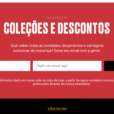
newsletter
COLEÇÕES E DESCONTOS
Quer saber todas as novidades, lançamentos e vantagens
exclusivas de nossa loja? Deixe seu email com a gente.
imento dado em nosso site na data de hoje, a partir de agora receberá nossos i
promoções através de nossa newsletter.
voltar ao topo