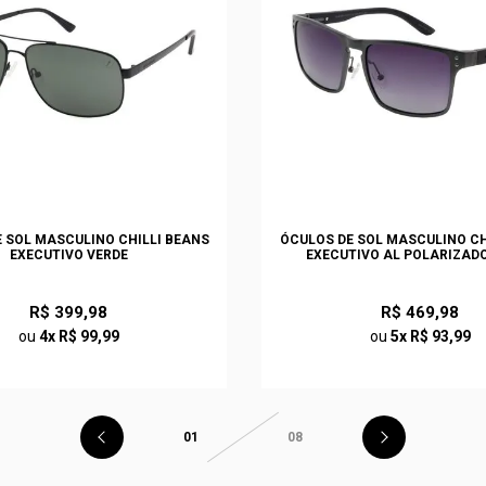
 SOL MASCULINO CHILLI BEANS
ÓCULOS DE SOL MASCULINO CH
EXECUTIVO VERDE
EXECUTIVO AL POLARIZAD
R$ 399,98
R$ 469,98
ou
4x R$ 99,99
ou
5x R$ 93,99
01
08