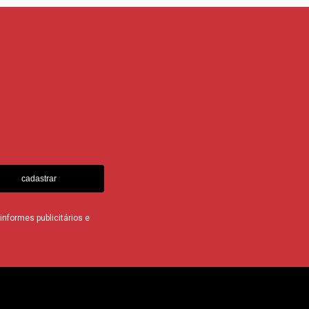
cadastrar
nformes publicitários e