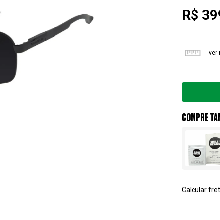
R$ 39
ver
COMPRE TA
Calcular fret