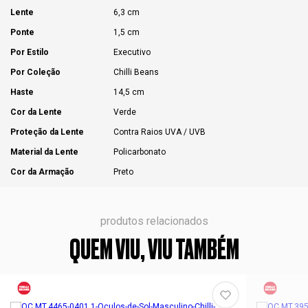
Lente
6,3 cm
Ponte
1,5 cm
Por Estilo
Executivo
Por Coleção
Chilli Beans
Haste
14,5 cm
Cor da Lente
Verde
Proteção da Lente
Contra Raios UVA / UVB
Material da Lente
Policarbonato
Cor da Armação
Preto
produtos relacionados
QUEM VIU, VIU TAMBÉM