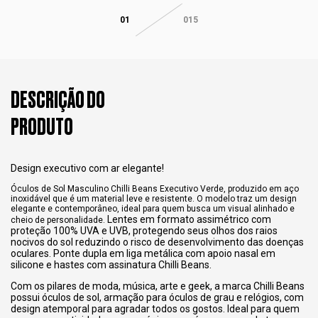
01
015
DESCRIÇÃO DO
PRODUTO
Design executivo com ar elegante!
Óculos de Sol Masculino Chilli Beans Executivo Verde, produzido em aço
inoxidável que é um material leve e resistente. O modelo traz um design
elegante e contemporâneo, ideal para quem busca um visual alinhado e
Lentes em formato assimétrico com
cheio de personalidade.
proteção 100% UVA e UVB, protegendo seus olhos dos raios
nocivos do sol reduzindo o risco de desenvolvimento das doenças
oculares. Ponte dupla em liga metálica com apoio nasal em
silicone e hastes com assinatura Chilli Beans.
Com os pilares de moda, música, arte e geek, a marca Chilli Beans
possui óculos de sol, armação para óculos de grau e relógios, com
design atemporal para agradar todos os gostos. Ideal para quem