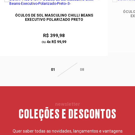
ÓCULO
ÓCULOS DE SOL MASCULINO CHILLI BEANS
EX
EXECUTIVO POLARIZADO PRETO
R$ 399,98
ou
4x R$ 99,99
01
08
newsletter
COLEÇÕES E DESCONTOS
Quer saber todas as novidades, lançamentos e vantagens