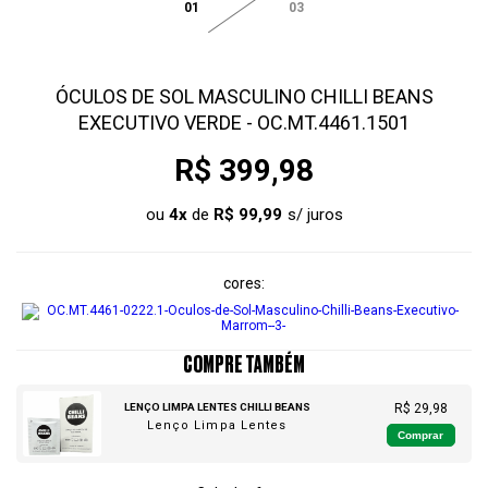
01
03
ÓCULOS DE SOL MASCULINO CHILLI BEANS
EXECUTIVO VERDE - OC.MT.4461.1501
R$ 399,98
ou
4
x
de
R$ 99,99
cores
COMPRE TAMBÉM
LENÇO LIMPA LENTES CHILLI BEANS
R$ 29,98
Lenço Limpa Lentes
Comprar