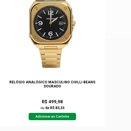
RELÓGIO ANALÓGICO MASCULINO CHILLI BEANS
DOURADO
R$ 499,98
ou
6x R$ 83,33
Adicionar ao Carrinho