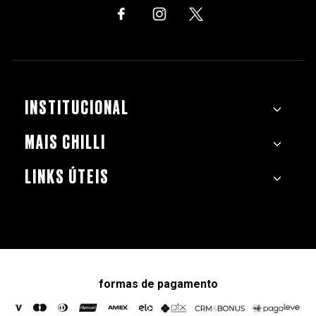
INSTITUCIONAL
MAIS CHILLI
LINKS ÚTEIS
formas de pagamento