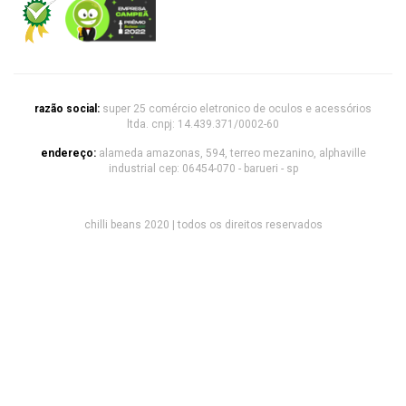
razão social:
super 25 comércio eletronico de oculos e acessórios
ltda. cnpj: 14.439.371/0002-60
endereço:
alameda amazonas, 594, terreo mezanino, alphaville
industrial cep: 06454-070 - barueri - sp
chilli beans 2020 | todos os direitos reservados