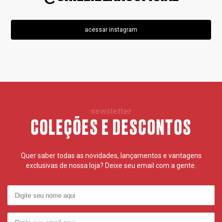
acessar instagram
newsletter
COLEÇÕES E DESCONTOS
Quer saber todas as novidades, lançamentos e vantagens
exclusivas de nossa loja? Deixe seu email com a gente.