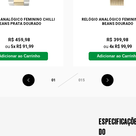
 ANALÓGICO FEMININO CHILLI
RELÓGIO ANALÓGICO FEMININ
EANS PRATA DOURADO
BEANS DOURADO
R$ 459,98
R$ 399,98
ou
5x R$ 91,99
ou
4x R$ 99,99
Adicionar ao Carrinho
Adicionar ao Carrin
01
015
ESPECIFICAÇÕ
DO