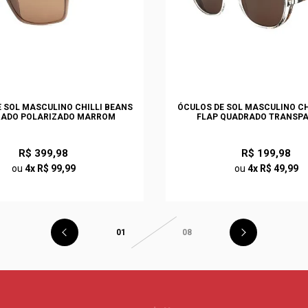
 SOL MASCULINO CHILLI BEANS
ÓCULOS DE SOL MASCULINO CH
ADO POLARIZADO MARROM
FLAP QUADRADO TRANSP
R$ 399,98
R$ 199,98
ou
4x R$ 99,99
ou
4x R$ 49,99
01
08