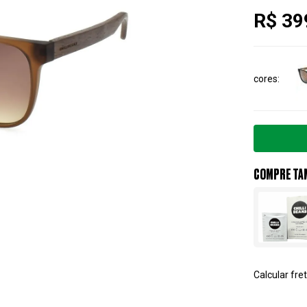
R$ 39
cores
COMPRE TA
Calcular fret