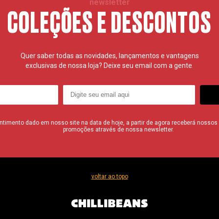
newsletter
COLEÇÕES E DESCONTOS
Quer saber todas as novidades, lançamentos e vantagens
exclusivas de nossa loja? Deixe seu email com a gente.
imento dado em nosso site na data de hoje, a partir de agora receberá nossos i
promoções através de nossa newsletter.
voltar ao topo