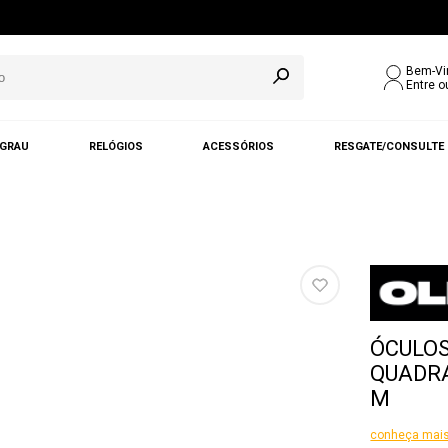
Bem-Vi
Entre o
 GRAU
RELÓGIOS
ACESSÓRIOS
RESGATE/CONSULTE
ÓCULOS
QUADRA
M
conheça mais