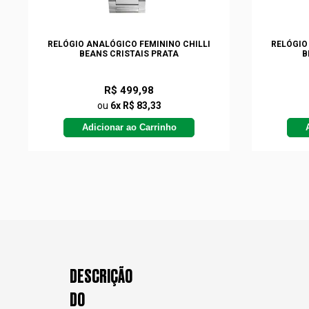
RELÓGIO ANALÓGICO FEMININO CHILLI
RELÓGIO
BEANS CRISTAIS PRATA
B
R$ 499,98
ou
6x R$ 83,33
Adicionar ao Carrinho
DESCRIÇÃO
DO