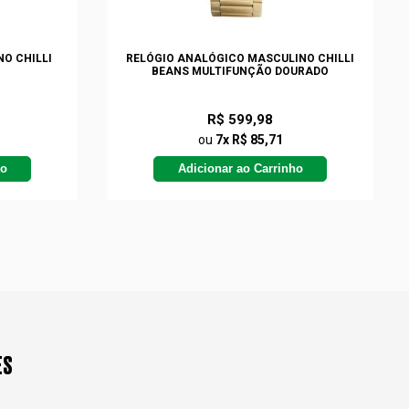
O CHILLI
RELÓGIO ANALÓGICO MASCULINO CHILLI
BEANS MULTIFUNÇÃO DOURADO
R$ 599,98
ou
7x R$ 85,71
ho
Adicionar ao Carrinho
ES