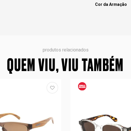
Cor da Armação
produtos relacionados
QUEM VIU, VIU TAMBÉM