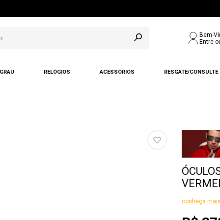
Bem-Vi
Entre o
 GRAU
RELÓGIOS
ACESSÓRIOS
RESGATE/CONSULTE
ÓCULOS
VERMEL
conheça mais