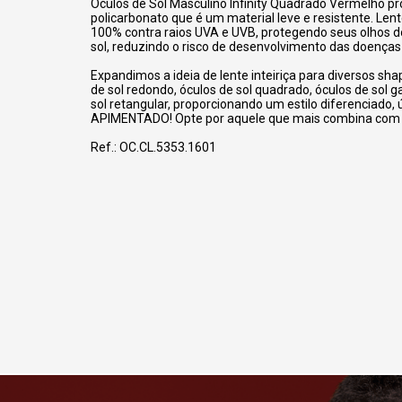
Óculos de Sol Masculino Infinity Quadrado Vermelho p
policarbonato que é um material leve e resistente. Le
100% contra raios UVA e UVB, protegendo seus olhos do
sol, reduzindo o risco de desenvolvimento das doenças
Expandimos a ideia de lente inteiriça para diversos sh
de sol redondo, óculos de sol quadrado, óculos de sol g
sol retangular, proporcionando um estilo diferenciado, 
APIMENTADO! Opte por aquele que mais combina com 
Ref.: OC.CL.5353.1601