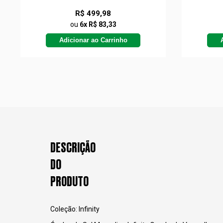
R$ 499,98
ou
6x R$ 83,33
Adicionar ao Carrinho
DESCRIÇÃO
DO
PRODUTO
Coleção: Infinity