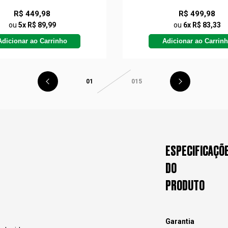
R$ 449,98
R$ 499,98
ou
5x R$ 89,99
ou
6x R$ 83,33
Adicionar ao Carrinho
Adicionar ao Carrin
01
015
ESPECIFICAÇÕ
DO
PRODUTO
Garantia