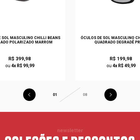
 SOL MASCULINO CHILLI BEANS
ÓCULOS DE SOL MASCULINO CH
ADO POLARIZADO MARROM
QUADRADO DEGRADÊ P
R$ 399,98
R$ 199,98
ou
4x R$ 99,99
ou
4x R$ 49,99
01
08
newsletter