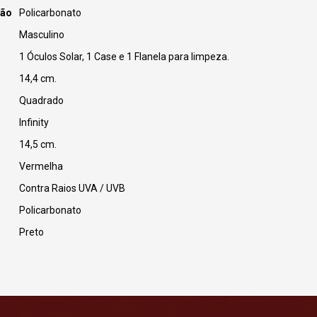
ção
Policarbonato
Masculino
1 Óculos Solar, 1 Case e 1 Flanela para limpeza.
14,4 cm.
Quadrado
Infinity
14,5 cm.
Vermelha
Contra Raios UVA / UVB
Policarbonato
Preto