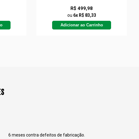
R$ 499,98
ou
6x R$ 83,33
ho
Adicionar ao Carrinho
ES
6 meses contra defeitos de fabricação.