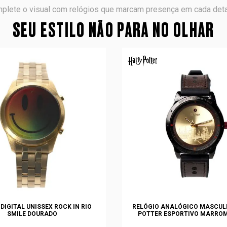
plete o visual com relógios que marcam presença em cada deta
SEU ESTILO NÃO PARA NO OLHAR
DIGITAL UNISSEX ROCK IN RIO
RELÓGIO ANALÓGICO MASCUL
SMILE DOURADO
POTTER ESPORTIVO MARRO