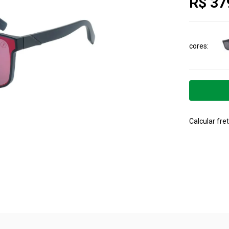
R$ 37
cores
Calcular fret