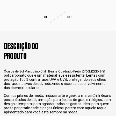
01
015
DESCRIÇÃO DO
PRODUTO
, produzido em
Óculos de Sol Masculino Chilli Beans Quadrado Preto
policarbonato que é um material leve e resistente. Lentes com
proteção 100% contra raios UVA e UVB, protegendo seus olhos
dos raios nocivos do sol, reduzindo o risco de desenvolvimento
das doenças oculares.
Com os pilares de moda, música, arte e geek, a marca Chilli Beans
possui óculos de sol, armação para óculos de grau e relógios, com
design atemporal para agradar todos os gostos. Ideal para quem
preza por praticidade e peças únicas, porém com aquele toque
apimentado para você está sempre na moda.