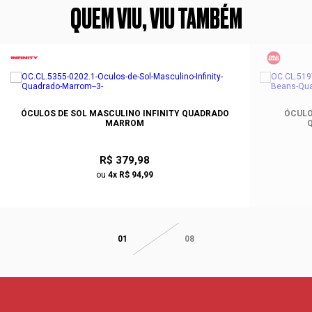
QUEM VIU, VIU TAMBÉM
ÓCULOS DE SOL MASCULINO INFINITY QUADRADO
ÓCULO
MARROM
R$ 379,98
ou
4x R$ 94,99
01
08