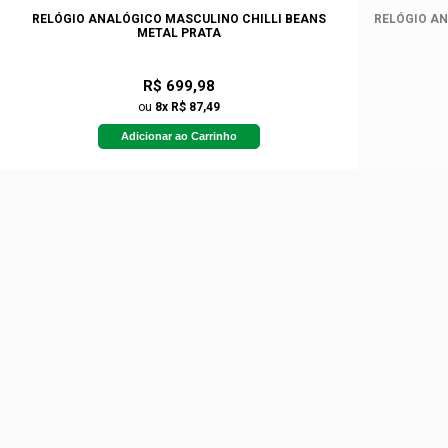
RELÓGIO ANALÓGICO MASCULINO CHILLI BEANS
RELÓGIO AN
METAL PRATA
R$ 699,98
ou
8x R$ 87,49
Adicionar ao Carrinho