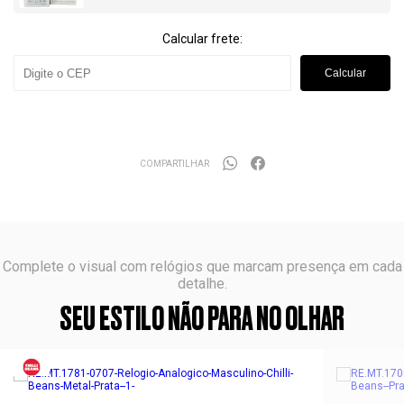
Calcular frete:
Calcular
COMPARTILHAR
Complete o visual com relógios que marcam presença em cada
detalhe.
SEU ESTILO NÃO PARA NO OLHAR