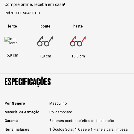
Compre online, receba em casa!
Ref.:OC.CL.5646.0101
lente
ponte
haste
5,9 cm
1,8 cm
15,0 cm
ESPECIFICAÇÕES
Por Gênero
Masculino
Material da Armação
Policarbonato
Garantia
6 meses contra defeitos de fabricação.
Itens Inclusos
1 Óculos Solar, 1 Case e 1 Flanela para limpeza.