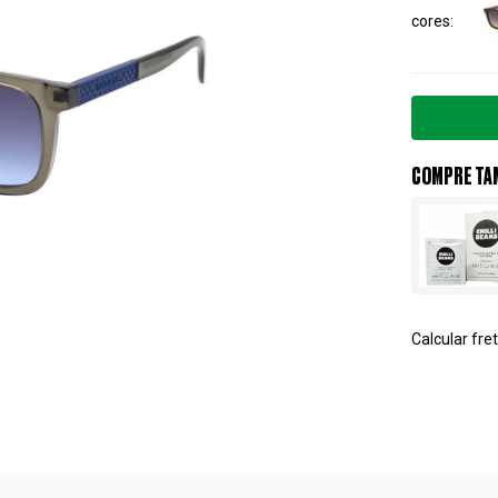
cores
COMPRE TA
Calcular fret