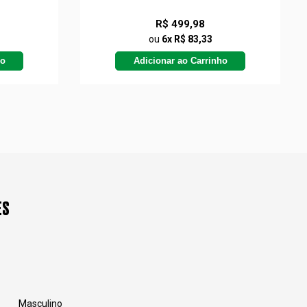
R$ 499,98
ou
6x R$ 83,33
ho
Adicionar ao Carrinho
ES
Masculino