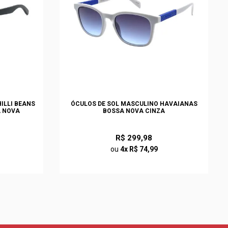
ILLI BEANS
ÓCULOS DE SOL MASCULINO HAVAIANAS
A NOVA
BOSSA NOVA CINZA
R$ 299,98
ou
4x R$ 74,99