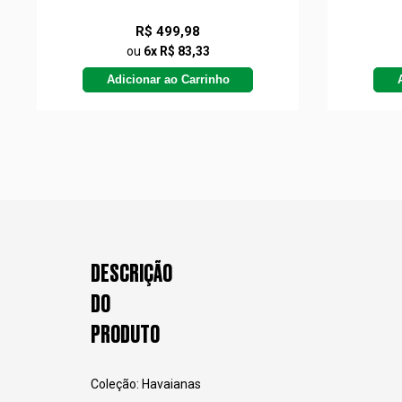
R$ 499,98
ou
6x R$ 83,33
Adicionar ao Carrinho
DESCRIÇÃO
DO
PRODUTO
Coleção: Havaianas