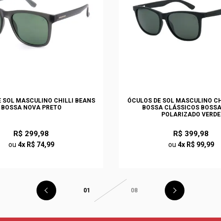
 SOL MASCULINO CHILLI BEANS
ÓCULOS DE SOL MASCULINO CH
BOSSA NOVA PRETO
BOSSA CLÁSSICOS BOSS
POLARIZADO VERDE
R$ 299,98
R$ 399,98
ou
4x R$ 74,99
ou
4x R$ 99,99
01
08