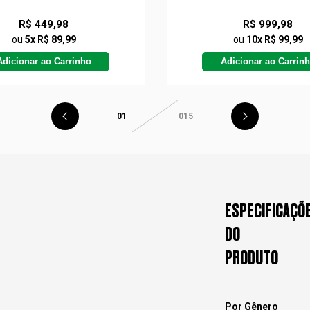
R$ 449,98
R$ 999,98
ou
5x R$ 89,99
ou
10x R$ 99,99
Adicionar ao Carrinho
Adicionar ao Carrin
01
015
ESPECIFICAÇÕ
DO
PRODUTO
Por Gênero