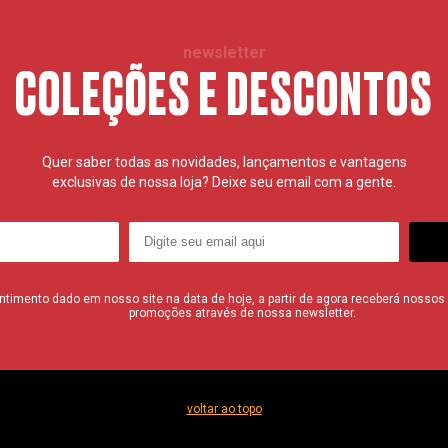
newsletter
COLEÇÕES E DESCONTOS
Quer saber todas as novidades, lançamentos e vantagens
exclusivas de nossa loja? Deixe seu email com a gente.
imento dado em nosso site na data de hoje, a partir de agora receberá nossos i
promoções através de nossa newsletter.
voltar ao topo