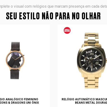
plete o visual com relógios que marcam presença em cada deta
SEU ESTILO NÃO PARA NO OLHAR
GIO ANALÓGICO FEMININO
RELÓGIO AUTOMÁTICO MASCUL
EONS & DRAGONS UNI ÔNIX
BEANS METAL DOURA