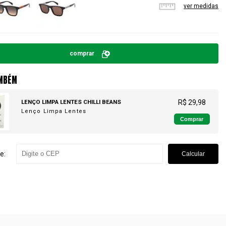
ver medidas
comprar
MBÉM
LENÇO LIMPA LENTES CHILLI BEANS
R$ 29,98
Lenço Limpa Lentes
Comprar
e:
Calcular