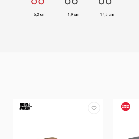
5,2 cm
1,9 cm
14,5 cm