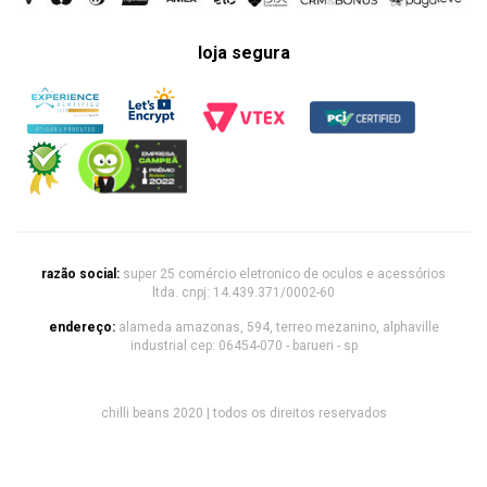
loja segura
razão social:
super 25 comércio eletronico de oculos e acessórios
ltda. cnpj: 14.439.371/0002-60
endereço:
alameda amazonas, 594, terreo mezanino, alphaville
industrial cep: 06454-070 - barueri - sp
chilli beans 2020 | todos os direitos reservados