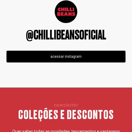
@CHILLIBEANSOFICIAL
acessar instagram
newsletter
COLEÇÕES E DESCONTOS
Quer saber todas as novidades, lançamentos e vantagens