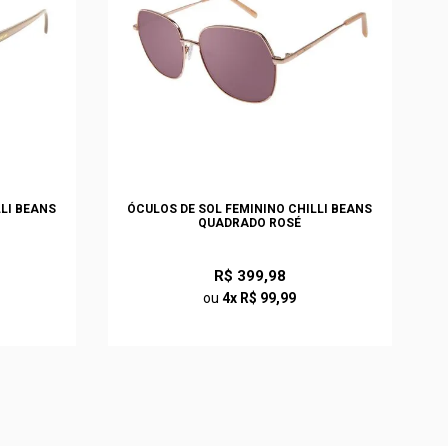
LLI BEANS
ÓCULOS DE SOL FEMININO CHILLI BEANS
QUADRADO ROSÉ
R$ 399,98
ou
4x R$ 99,99