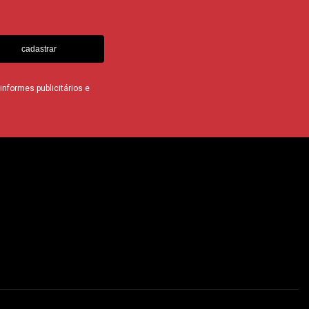
cadastrar
nformes publicitários e