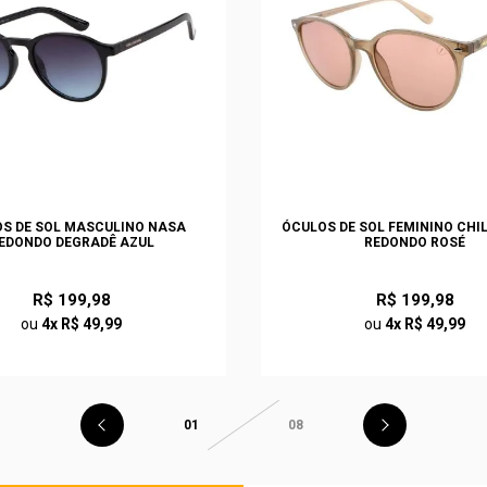
S DE SOL MASCULINO NASA
ÓCULOS DE SOL FEMININO CHI
EDONDO DEGRADÊ AZUL
REDONDO ROSÉ
R$ 199,98
R$ 199,98
ou
4x R$ 49,99
ou
4x R$ 49,99
01
08