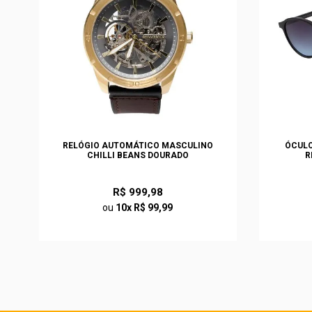
S
RELÓGIO AUTOMÁTICO MASCULINO
ÓCULO
CHILLI BEANS DOURADO
R
R$ 999,98
ou
10x R$ 99,99