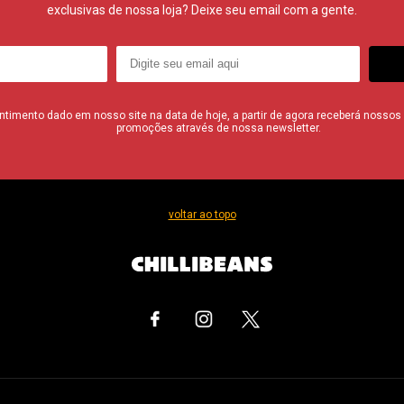
exclusivas de nossa loja? Deixe seu email com a gente.
imento dado em nosso site na data de hoje, a partir de agora receberá nossos i
promoções através de nossa newsletter.
voltar ao topo