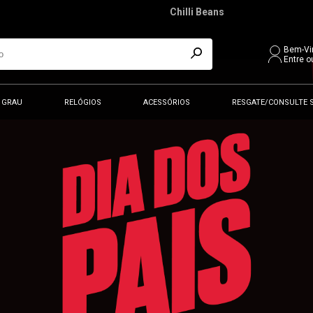
Chilli Beans
Bem-Vi
Entre o
 GRAU
RELÓGIOS
ACESSÓRIOS
RESGATE/CONSULTE 