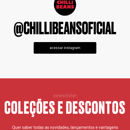
@CHILLIBEANSOFICIAL
acessar instagram
newsletter
COLEÇÕES E DESCONTOS
Quer saber todas as novidades, lançamentos e vantagens