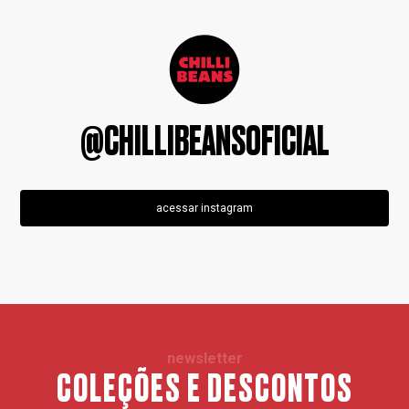
@CHILLIBEANSOFICIAL
acessar instagram
newsletter
COLEÇÕES E DESCONTOS