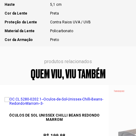
Haste
5,1 cm
Cor da Lente
Preta
Proteção da Lente
Contra Raios UVA / UVB
Material da Lente
Policarbonato
Cor da Armação
Preto
produtos relacionados
QUEM VIU, VIU TAMBÉM
ÓCULOS DE SOL UNISSEX CHILLI BEANS REDONDO
MARROM
R$ 199,98