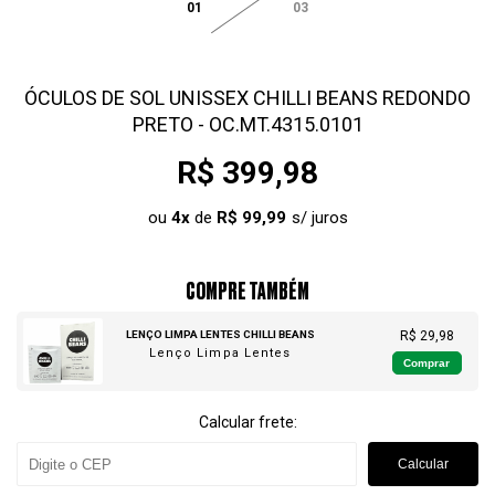
01
03
ÓCULOS DE SOL UNISSEX CHILLI BEANS REDONDO
PRETO - OC.MT.4315.0101
R$ 399,98
ou
4
x
de
R$ 99,99
COMPRE TAMBÉM
LENÇO LIMPA LENTES CHILLI BEANS
R$ 29,98
Lenço Limpa Lentes
Comprar
Calcular frete:
Calcular