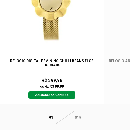
RELÓGIO DIGITAL FEMININO CHILLI BEANS FLOR
RELÓGIO AN
DOURADO
R$ 399,98
ou
4x R$ 99,99
Adicionar ao Carrinho
01
015