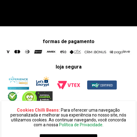
formas de pagamento
loja segura
Cookies Chilli Beans:
Para oferecer uma navegação
personalizada e melhorar sua experiência no nosso site, nós
utilizamos cookies. Ao continuar navegando, você concorda
com a nossa
Política de Privacidade
.
razão social:
super 25 comércio eletronico de oculos e acessórios
ltda. cnpj: 14.439.371/0002-60