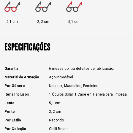
5,1 cm
2, 2 cm
5,1 cm
ESPECIFICAÇÕES
Garantia
6 meses contra defeitos de fabricação.
Material da Armação
Aço Inoxidável
Por Gênero
Unissex, Masculino, Feminino
Itens Inclusos
1 Óculos Solar, 1 Case e 1 Flanela para limpeza.
Lente
5,1 cm
Ponte
2, 2 cm
Por Estilo
Redondo
Por Coleção
Chilli Beans