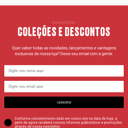
newsletter
COLEÇÕES E DESCONTOS
Quer saber todas as novidades, lançamentos e vantagens
exclusivas de nossa loja? Deixe seu email com a gente.
cadastrar
Conforme consentimento dado em nosso site na data de hoje, a
partir de agora receberá nossos informes publicitários e promoções
através de nossa newsletter.