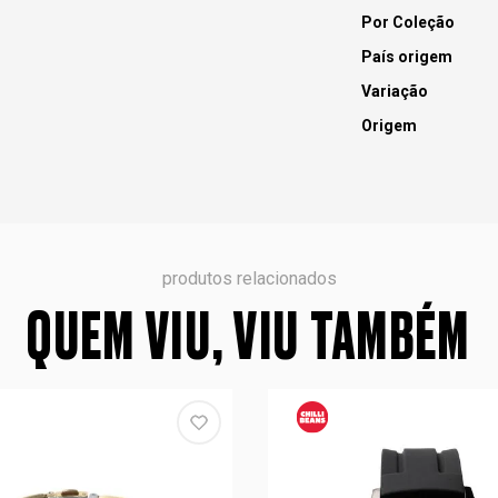
Por Coleção
País origem
Variação
Origem
produtos relacionados
QUEM VIU, VIU TAMBÉM