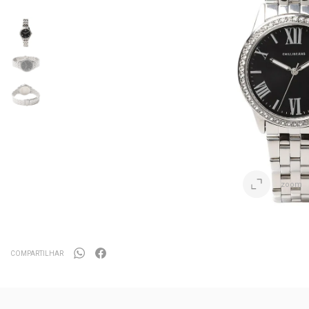
zoom
COMPARTILHAR