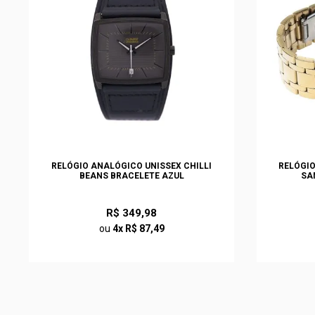
RELÓGIO ANALÓGICO UNISSEX CHILLI
RELÓGIO
BEANS BRACELETE AZUL
SA
R$ 349,98
ou
4x R$ 87,49