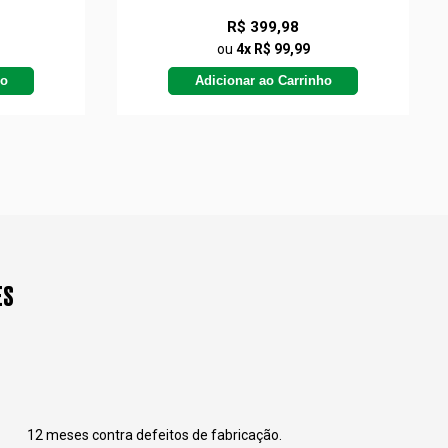
R$ 399,98
ou
4x R$ 99,99
ho
Adicionar ao Carrinho
ES
12 meses contra defeitos de fabricação.