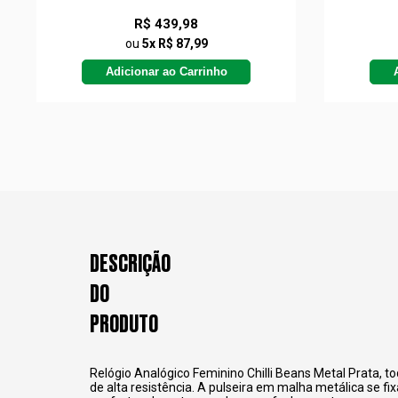
R$ 439,98
ou
5x R$ 87,99
Adicionar ao Carrinho
DESCRIÇÃO
DO
PRODUTO
Relógio Analógico Feminino Chilli Beans Metal Prata, t
o
de alta resistência. A pulseira em malha metálica se fix