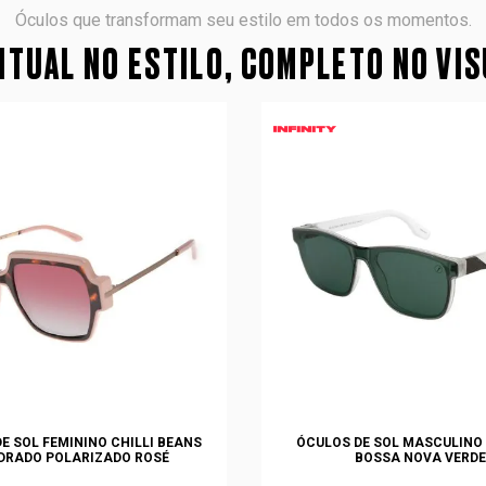
Óculos que transformam seu estilo em todos os momentos.
TUAL NO ESTILO, COMPLETO NO VI
E SOL FEMININO CHILLI BEANS
ÓCULOS DE SOL MASCULINO 
DRADO POLARIZADO ROSÉ
BOSSA NOVA VERDE