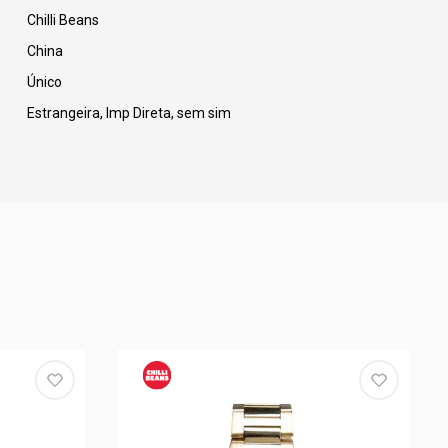
Chilli Beans
China
Único
Estrangeira, Imp Direta, sem sim