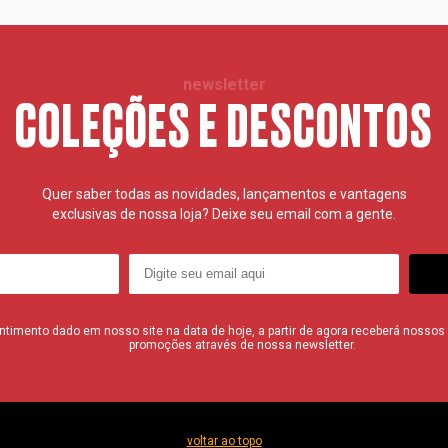
newsletter
COLEÇÕES E DESCONTOS
Quer saber todas as novidades, lançamentos e vantagens
exclusivas de nossa loja? Deixe seu email com a gente.
imento dado em nosso site na data de hoje, a partir de agora receberá nossos i
promoções através de nossa newsletter.
voltar ao topo