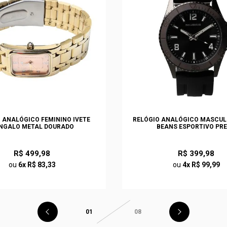
 ANALÓGICO FEMININO IVETE
RELÓGIO ANALÓGICO MASCULI
NGALO METAL DOURADO
BEANS ESPORTIVO PR
R$ 499,98
R$ 399,98
ou
6x R$ 83,33
ou
4x R$ 99,99
01
08