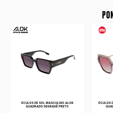
PON
ÓCULOS DE SOL MASCULINO ALOK
ÓCULOS D
QUADRADO DEGRADÊ PRETO
QUA