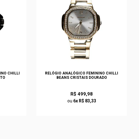
NO CHILLI
RELÓGIO ANALÓGICO FEMININO CHILLI
ETO
BEANS CRISTAIS DOURADO
R$ 499,98
ou
6x R$ 83,33