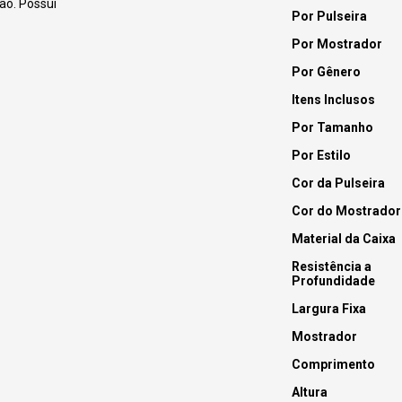
ão. Possui
Por Pulseira
Por Mostrador
Por Gênero
Itens Inclusos
Por Tamanho
Por Estilo
Cor da Pulseira
Cor do Mostrador
Material da Caixa
Resistência a
Profundidade
Largura Fixa
Mostrador
Comprimento
Altura