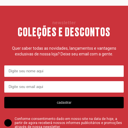
newsletter
COLEÇÕES E DESCONTOS
Quer saber todas as novidades, lançamentos e vantagens
exclusivas de nossa loja? Deixe seu email com a gente.
cadastrar
Conforme consentimento dado em nosso site na data de hoje, a
partir de agora receberá nossos informes publicitários e promoções
através de nossa newsletter.