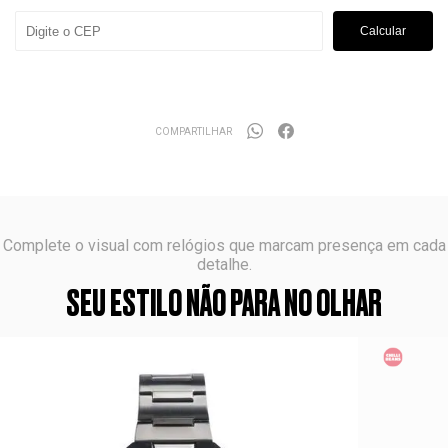
Calcular
COMPARTILHAR
Complete o visual com relógios que marcam presença em cada
detalhe.
SEU ESTILO NÃO PARA NO OLHAR