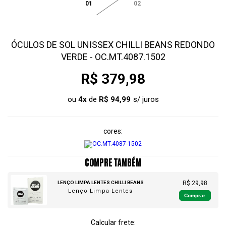
01
02
ÓCULOS DE SOL UNISSEX CHILLI BEANS REDONDO
VERDE - OC.MT.4087.1502
R$ 379,98
ou
4
x
de
R$ 94,99
cores
COMPRE TAMBÉM
LENÇO LIMPA LENTES CHILLI BEANS
R$ 29,98
Lenço Limpa Lentes
Comprar
Calcular frete: