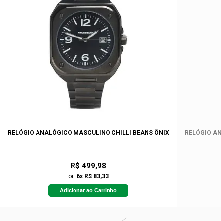
RELÓGIO ANALÓGICO MASCULINO CHILLI BEANS ÔNIX
RELÓGIO AN
R$ 499,98
ou
6x R$ 83,33
Adicionar ao Carrinho