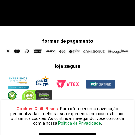
formas de pagamento
loja segura
Cookies Chilli Beans:
Para oferecer uma navegação
personalizada e melhorar sua experiência no nosso site, nós
utilizamos cookies. Ao continuar navegando, você concorda
com a nossa
Política de Privacidade
.
razão social:
super 25 comércio eletronico de oculos e acessórios
ltda. cnpj: 14.439.371/0002-60