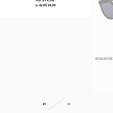
ou
4x R$ 94,99
ÓCULOS DE
01
08