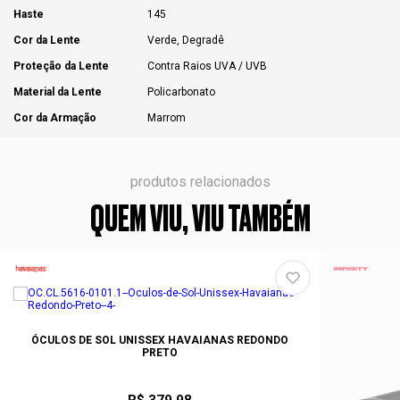
Haste
145
Cor da Lente
Verde, Degradê
Proteção da Lente
Contra Raios UVA / UVB
Material da Lente
Policarbonato
Cor da Armação
Marrom
produtos relacionados
QUEM VIU, VIU TAMBÉM
ÓCULOS DE SOL UNISSEX HAVAIANAS REDONDO
PRETO
R$ 379,98