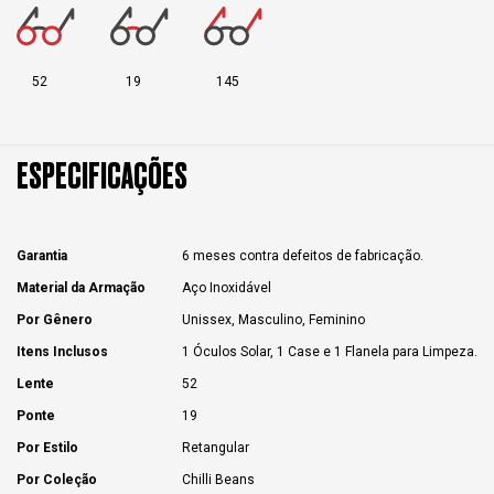
52
19
145
ESPECIFICAÇÕES
Garantia
6 meses contra defeitos de fabricação.
Material da Armação
Aço Inoxidável
Por Gênero
Unissex, Masculino, Feminino
Itens Inclusos
1 Óculos Solar, 1 Case e 1 Flanela para Limpeza.
Lente
52
Ponte
19
Por Estilo
Retangular
Por Coleção
Chilli Beans