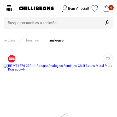
0
Bem-Vindo(a)!
relógios
feminino
analógico