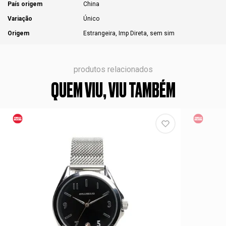
País origem
China
Variação
Único
Origem
Estrangeira, Imp Direta, sem sim
produtos relacionados
QUEM VIU, VIU TAMBÉM