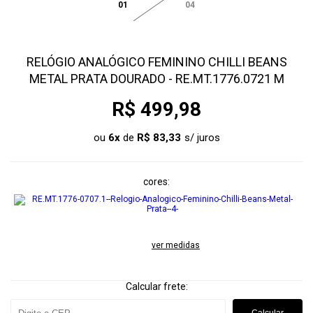
01
04
RELÓGIO ANALÓGICO FEMININO CHILLI BEANS
METAL PRATA DOURADO - RE.MT.1776.0721 M
R$ 499,98
ou
6
x
de
R$ 83,33
cores
ver medidas
Calcular frete: