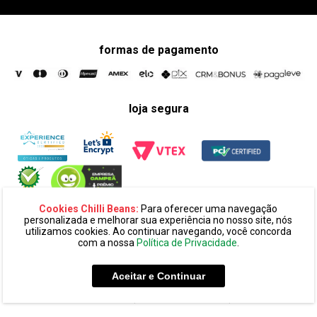
formas de pagamento
loja segura
Cookies Chilli Beans:
Para oferecer uma navegação
personalizada e melhorar sua experiência no nosso site, nós
utilizamos cookies. Ao continuar navegando, você concorda
com a nossa
Política de Privacidade
.
razão social:
super 25 comércio eletronico de oculos e acessórios
ltda. cnpj: 14.439.371/0002-60
Aceitar e Continuar
endereço:
alameda amazonas, 594, terreo mezanino, alphaville
industrial cep: 06454-070 - barueri - sp