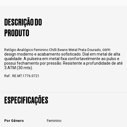
DESCRIÇÃO DO
PRODUTO
com
Relógio Analógico Feminino Chilli Beans Metal Prata Dourado,
design moderno e acabamento sofisticado. Dial em metal de alta
qualidade. A pulseira em metal fixa confortavelmente ao pulso e
possui fechamento por pressão. Resistente a profundidade de até
3 ATM (30 mts).
Ref.: RE.MT.1776.0721
ESPECIFICAÇÕES
Por Gênero
Feminino