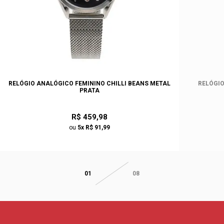
RELÓGIO ANALÓGICO FEMININO CHILLI BEANS METAL
RELÓGIO
PRATA
R$ 459,98
ou
5x R$ 91,99
01
08