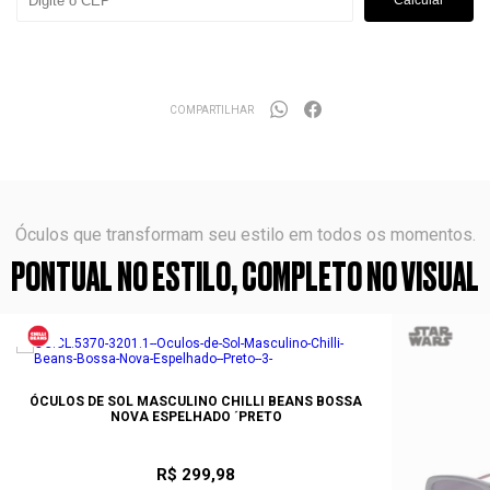
Calcular
COMPARTILHAR
Óculos que transformam seu estilo em todos os momentos.
PONTUAL NO ESTILO, COMPLETO NO VISUAL
ÓCULOS DE SOL MASCULINO CHILLI BEANS BOSSA
NOVA ESPELHADO ´PRETO
R$ 299,98