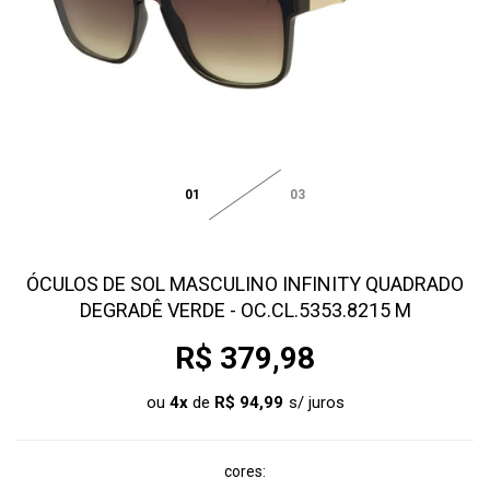
01
03
ÓCULOS DE SOL MASCULINO INFINITY QUADRADO
DEGRADÊ VERDE - OC.CL.5353.8215 M
R$ 379,98
ou
4
x
de
R$ 94,99
cores