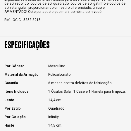
de sol redondo, óculos de sol quadrado, óculos de sol gatinho e óculos de
sol retangular, proporcionando um estilo diferenciado, único e
APIMENTADO! Opte por aquele que mais combina com você.
Ref.: OC.CL.5353.8215
ESPECIFICAÇÕES
Por Gênero
Masculino
Material da Armação
Policarbonato
Garantia
6 meses contra defeitos de fabricação.
Itens Inclusos
1 Óculos Solar, 1 Case e 1 Flanela para limpeza.
Lente
14,4 cm.
Por Estilo
Quadrado
Por Coleção
Infinity
Haste
14,5 cm.