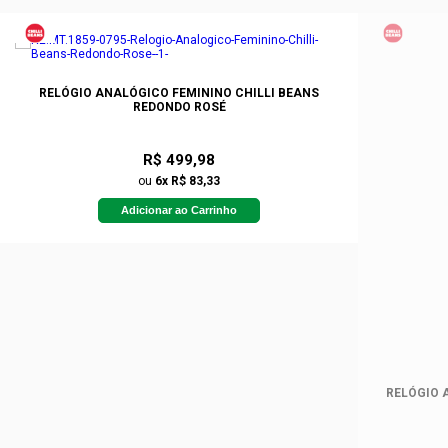
RELÓGIO ANALÓGICO FEMININO CHILLI BEANS
REDONDO ROSÉ
R$ 499,98
ou
6x R$ 83,33
Adicionar ao Carrinho
RELÓGIO 