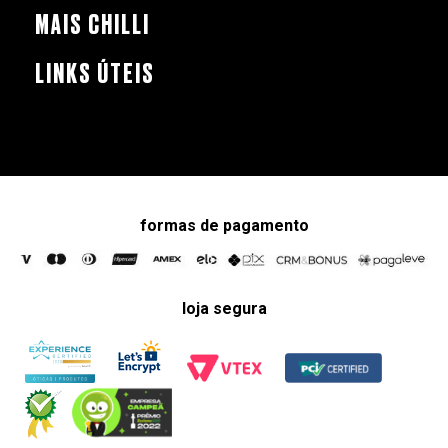
MAIS CHILLI
LINKS ÚTEIS
formas de pagamento
loja segura