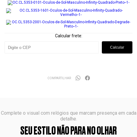
Calcular frete:
Calcular
COMPARTILHAR
Complete o visual com relógios que marcam presença em cada
detalhe.
SEU ESTILO NÃO PARA NO OLHAR