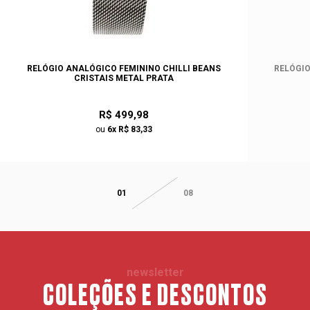
RELÓGIO ANALÓGICO FEMININO CHILLI BEANS
RELÓGIO
CRISTAIS METAL PRATA
R$ 499,98
ou
6x R$ 83,33
01
08
newsletter
COLEÇÕES E DESCONTOS