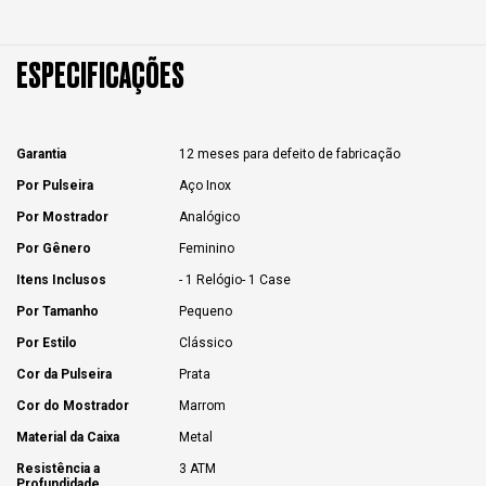
ESPECIFICAÇÕES
Garantia
12 meses para defeito de fabricação
Por Pulseira
Aço Inox
Por Mostrador
Analógico
Por Gênero
Feminino
Itens Inclusos
- 1 Relógio- 1 Case
Por Tamanho
Pequeno
Por Estilo
Clássico
Cor da Pulseira
Prata
Cor do Mostrador
Marrom
Material da Caixa
Metal
Resistência a
3 ATM
Profundidade