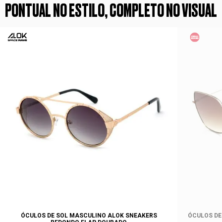
PONTUAL NO ESTILO, COMPLETO NO VISUAL
ÓCULOS DE SOL MASCULINO ALOK SNEAKERS
ÓCULOS DE