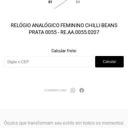
01
03
RELÓGIO ANALÓGICO FEMININO CHILLI BEANS
PRATA 0055 - RE.AA.0055.0207
Calcular frete:
Calcular
COMPARTILHAR
Óculos que transformam seu estilo em todos os momentos.