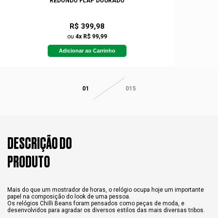
REDONDO FLAP DOURADO
R$ 399,98
ou
4x R$ 99,99
Adicionar ao Carrinho
01
015
DESCRIÇÃO DO
PRODUTO
Mais do que um mostrador de horas, o relógio ocupa hoje um importante
papel na composição do look de uma pessoa.
Os relógios Chilli Beans foram pensados como peças de moda, e
desenvolvidos para agradar os diversos estilos das mais diversas tribos.