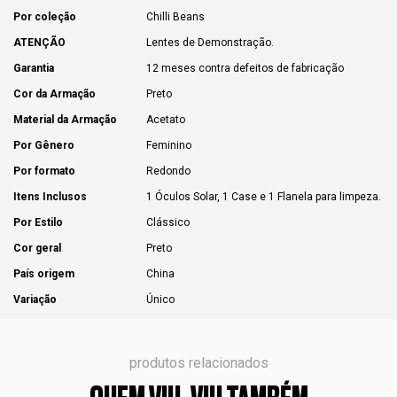
Por coleção
Chilli Beans
ATENÇÃO
Lentes de Demonstração.
Garantia
12 meses contra defeitos de fabricação
Cor da Armação
Preto
Material da Armação
Acetato
Por Gênero
Feminino
Por formato
Redondo
Itens Inclusos
1 Óculos Solar, 1 Case e 1 Flanela para limpeza.
Por Estilo
Clássico
Cor geral
Preto
País origem
China
Variação
Único
produtos relacionados