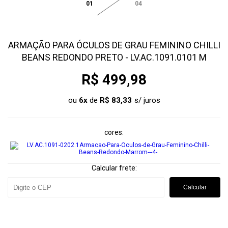
01
04
ARMAÇÃO PARA ÓCULOS DE GRAU FEMININO CHILLI
BEANS REDONDO PRETO - LV.AC.1091.0101 M
R$ 499,98
ou
6
x
de
R$ 83,33
cores
Calcular frete:
Calcular