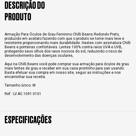
DESCRIÇÃO DO
PRODUTO
Armação Para Óculos de Grau Feminino Chilli Beans Redondo Preto,
produzido em acetato fazendo com que o produto se torne mais leve e
resistente proporcionando mais durabilidade. Hastes com assinatura Chilli
Beans e ponteiras confortáveis. Lentes 100% contra raios UVA e UVB,
protegendo seus olhos dos raios nocivos do sol, reduzindo o risco de
desenvolvimento das doenças oculares,
Aqui na Chilli Beans você pode comprar sua armação para óculos de grau
mais lentes de grau e receber em sua casa prontinho para sair usando.
Basta efetuar sua compra em nosso site, seguir as instruções e nos
encaminhar sua receita.
Tamanho único: M
Ref.: LV.AC.1091.0101
ESPECIFICAÇÕES