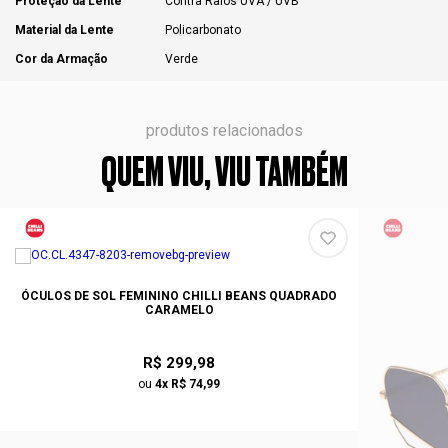
Proteção da Lente
Contra Raios UVA / UVB
Material da Lente
Policarbonato
Cor da Armação
Verde
produtos relacionados
QUEM VIU, VIU TAMBÉM
ÓCULOS DE SOL FEMININO CHILLI BEANS QUADRADO
CARAMELO
R$ 299,98
ou
4x R$ 74,99