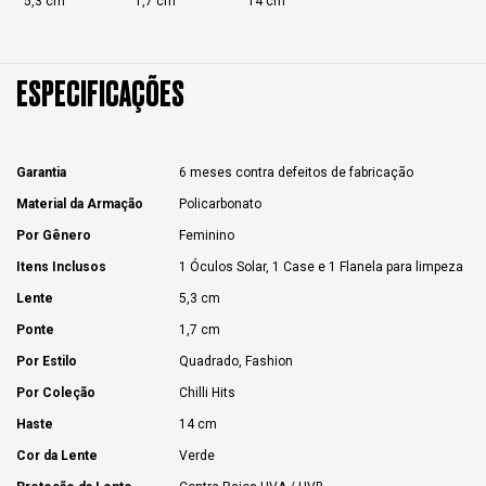
5,3 cm
1,7 cm
14 cm
ESPECIFICAÇÕES
Garantia
6 meses contra defeitos de fabricação
Material da Armação
Policarbonato
Por Gênero
Feminino
Itens Inclusos
1 Óculos Solar, 1 Case e 1 Flanela para limpeza
Lente
5,3 cm
Ponte
1,7 cm
Por Estilo
Quadrado, Fashion
Por Coleção
Chilli Hits
Haste
14 cm
Cor da Lente
Verde