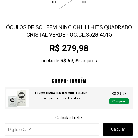
01
03
ÓCULOS DE SOL FEMININO CHILLI HITS QUADRADO
CRISTAL VERDE - OC.CL.3528.4515
R$ 279,98
ou
4
x
de
R$ 69,99
COMPRE TAMBÉM
LENÇO LIMPA LENTES CHILLI BEANS
R$ 29,98
Lenço Limpa Lentes
Comprar
Calcular frete:
Calcular