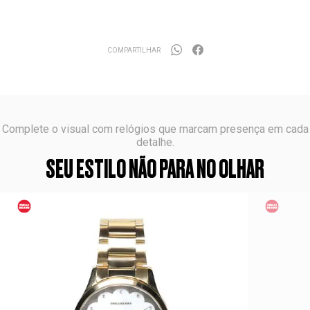
COMPARTILHAR
Complete o visual com relógios que marcam presença em cada
detalhe.
SEU ESTILO NÃO PARA NO OLHAR