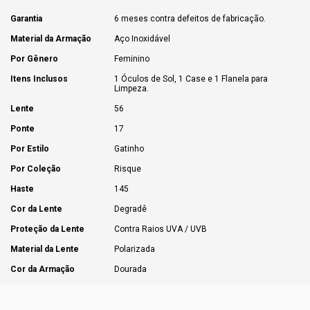
Garantia
6 meses contra defeitos de fabricação.
Material da Armação
Aço Inoxidável
Por Gênero
Feminino
Itens Inclusos
1 Óculos de Sol, 1 Case e 1 Flanela para
Limpeza.
Lente
56
Ponte
17
Por Estilo
Gatinho
Por Coleção
Risque
Haste
145
Cor da Lente
Degradê
Proteção da Lente
Contra Raios UVA / UVB
Material da Lente
Polarizada
Cor da Armação
Dourada