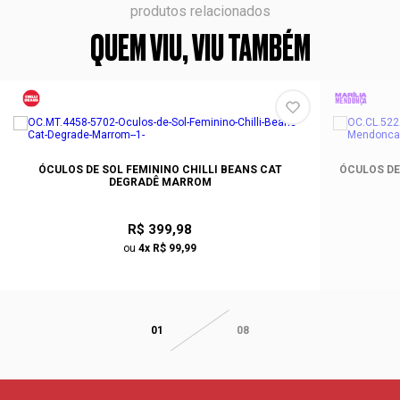
produtos relacionados
QUEM VIU, VIU TAMBÉM
ÓCULOS DE SOL FEMININO CHILLI BEANS CAT
ÓCULOS DE
DEGRADÊ MARROM
R$ 399,98
ou
4x R$ 99,99
01
08