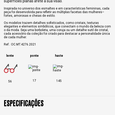
superfícies planas afete a sua visão.
Inspirada no universo dos esmaltes e em características femininas, cada
peça foi desenvolvida para refletir as múltiplas facetas das mulheres–
fortes, amorosas e cheias de estilo.
Os modelos trazem detalhes sofisticados, como cristais, texturas
elegantes e elementos simbólicos, que conectam o mundo da beleza com
o da moda. Seja uma borboleta, uma coruja ou um detalhe sutil de cristal,
cada acessório da coleção foi criado para destacar a personalidade única
de cada mulher.
Ref.: OC.MT.4276.2021
lente
ponte
haste
17
145
56
ESPECIFICAÇÕES