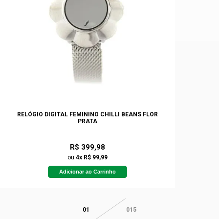
RELÓGIO DIGITAL FEMININO CHILLI BEANS FLOR
PRATA
R$ 399,98
ou
4x R$ 99,99
Adicionar ao Carrinho
01
015