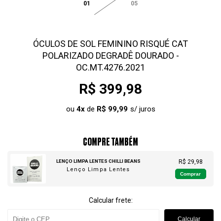
01
05
ÓCULOS DE SOL FEMININO RISQUÉ CAT
POLARIZADO DEGRADÊ DOURADO -
OC.MT.4276.2021
R$ 399,98
ou
4
x
de
R$ 99,99
COMPRE TAMBÉM
LENÇO LIMPA LENTES CHILLI BEANS
R$ 29,98
Lenço Limpa Lentes
Comprar
Calcular frete:
Calcular